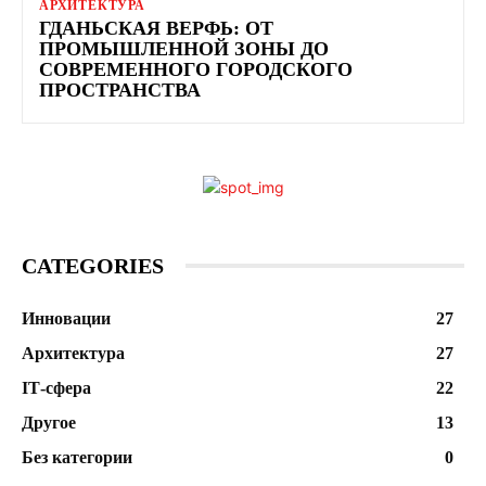
АРХИТЕКТУРА
ГДАНЬСКАЯ ВЕРФЬ: ОТ
ПРОМЫШЛЕННОЙ ЗОНЫ ДО
СОВРЕМЕННОГО ГОРОДСКОГО
ПРОСТРАНСТВА
CATEGORIES
Инновации
27
Архитектура
27
ІТ-сфера
22
Другое
13
Без категории
0