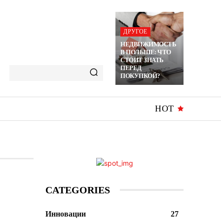
ДРУГОЕ
НЕДВИЖИМОСТЬ
В ПОЛЬШЕ: ЧТО
СТОИТ ЗНАТЬ
ПЕРЕД
ПОКУПКОЙ?
HOT
CATEGORIES
Инновации
27