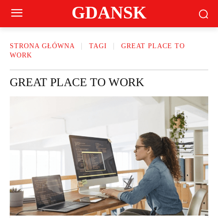
GDANSK
STRONA GŁÓWNA
TAGI
GREAT PLACE TO
WORK
GREAT PLACE TO WORK