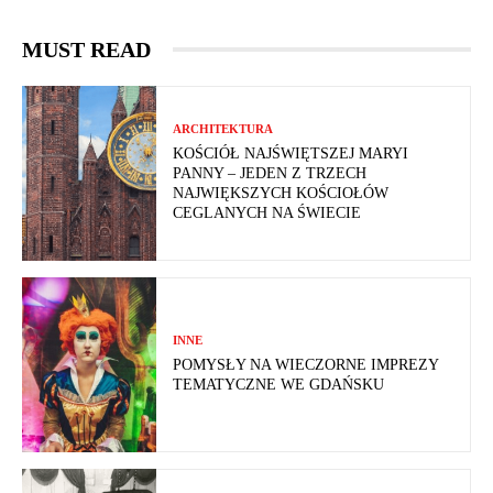
MUST READ
ARCHITEKTURA
KOŚCIÓŁ NAJŚWIĘTSZEJ MARYI
PANNY – JEDEN Z TRZECH
NAJWIĘKSZYCH KOŚCIOŁÓW
CEGLANYCH NA ŚWIECIE
INNE
POMYSŁY NA WIECZORNE IMPREZY
TEMATYCZNE WE GDAŃSKU