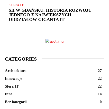
SFERA IT
SII W GDAŃSKU: HISTORIA ROZWOJU
JEDNEGO Z NAJWIĘKSZYCH
ODDZIAŁÓW GIGANTA IT
CATEGORIES
Architektura
27
Innowacje
22
Sfera IT
22
Inne
14
Bez kategorii
0