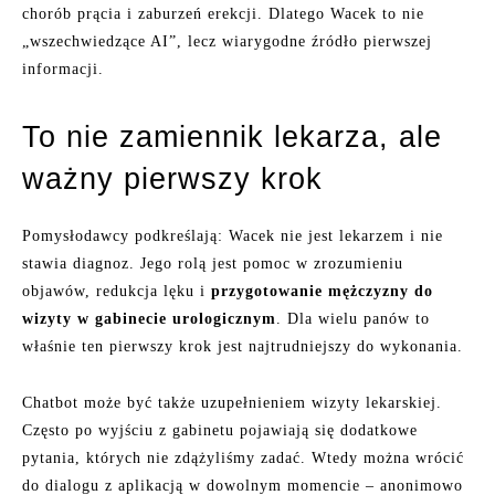
chorób prącia i zaburzeń erekcji. Dlatego Wacek to nie
„wszechwiedzące AI”, lecz wiarygodne źródło pierwszej
informacji.
To nie zamiennik lekarza, ale
ważny pierwszy krok
Pomysłodawcy podkreślają: Wacek nie jest lekarzem i nie
stawia diagnoz. Jego rolą jest pomoc w zrozumieniu
objawów, redukcja lęku i
przygotowanie mężczyzny do
wizyty w gabinecie urologicznym
. Dla wielu panów to
właśnie ten pierwszy krok jest najtrudniejszy do wykonania.
Chatbot może być także uzupełnieniem wizyty lekarskiej.
Często po wyjściu z gabinetu pojawiają się dodatkowe
pytania, których nie zdążyliśmy zadać. Wtedy można wrócić
do dialogu z aplikacją w dowolnym momencie – anonimowo