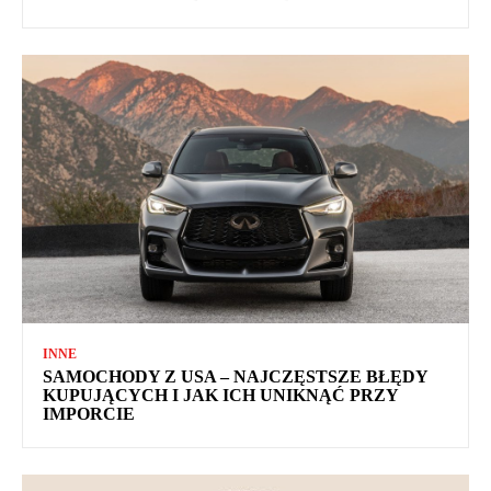
INNE
SAMOCHODY Z USA – NAJCZĘSTSZE BŁĘDY
KUPUJĄCYCH I JAK ICH UNIKNĄĆ PRZY
IMPORCIE