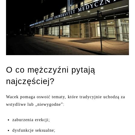
O co mężczyźni pytają
najczęściej?
Wacek pomaga oswoić tematy, które tradycyjnie uchodzą za
wstydliwe lub „niewygodne”:
zaburzenia erekcji;
dysfunkcje seksualne;