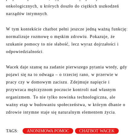
onkologicznych, u których doszło do ciężkich uszkodzeń
narządów intymnych.
W tym kontekście chatbot pełni jeszcze jedną ważną funkcję:
normalizuje rozmowę o męskim zdrowiu. Pokazuje, że
szukanie pomocy to nie słabość, lecz wyraz dojrzałości i
odpowiedzialności.
Wacek daje szansę na zadanie pierwszego pytania wtedy, gdy
pojawi się na to odwaga – o trzeciej rano, w przerwie w
pracy czy w domowym zaciszu. Zdejmuje napięcie i
przywraca mężczyznom poczucie kontroli nad własnym
organizmem. To nie tylko nowinka technologiczna, ale
ważny etap w budowaniu społeczeństwa, w którym dbanie o
zdrowie intymne staje się naturalnym elementem życia.
TAGS:
ANONIMOWA POMOC
CHATBOT WACEK