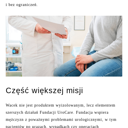
i bez ograniczeń.
Część większej misji
Wacek nie jest produktem wyizolowanym, lecz elementem
szerszych działań Fundacji UroCare. Fundacja wspiera
mężczyzn z poważnymi problemami urologicznymi, w tym
pacjentów po urazach, wypadkach czy operacjach