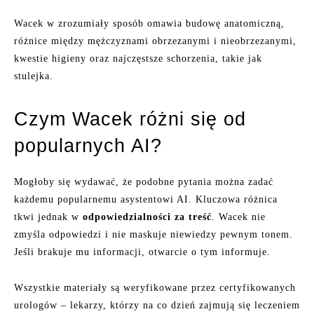
Wacek w zrozumiały sposób omawia budowę anatomiczną,
różnice między mężczyznami obrzezanymi i nieobrzezanymi,
kwestie higieny oraz najczęstsze schorzenia, takie jak
stulejka.
Czym Wacek różni się od
popularnych AI?
Mogłoby się wydawać, że podobne pytania można zadać
każdemu popularnemu asystentowi AI. Kluczowa różnica
tkwi jednak w
odpowiedzialności za treść
. Wacek nie
zmyśla odpowiedzi i nie maskuje niewiedzy pewnym tonem.
Jeśli brakuje mu informacji, otwarcie o tym informuje.
Wszystkie materiały są weryfikowane przez certyfikowanych
urologów – lekarzy, którzy na co dzień zajmują się leczeniem