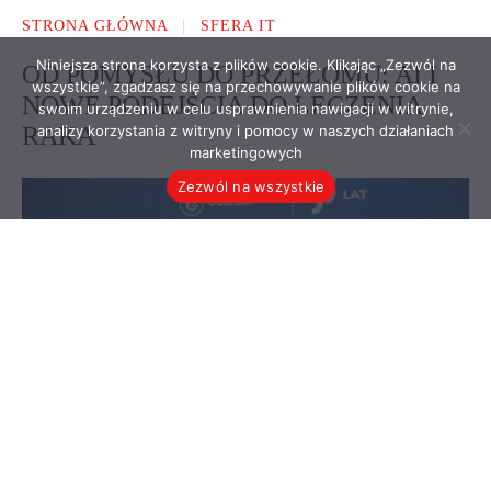
Niniejsza strona korzysta z plików cookie. Klikając „Zezwól na
wszystkie”, zgadzasz się na przechowywanie plików cookie na
swoim urządzeniu w celu usprawnienia nawigacji w witrynie,
analizy korzystania z witryny i pomocy w naszych działaniach
marketingowych
Zezwól na wszystkie