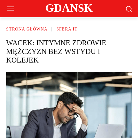
GDANSK
STRONA GŁÓWNA
SFERA IT
WACEK: INTYMNE ZDROWIE
MĘŻCZYZN BEZ WSTYDU I
KOLEJEK