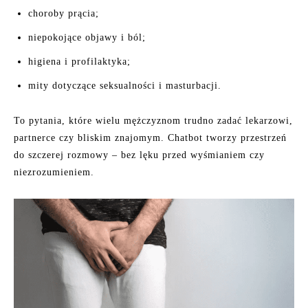
choroby prącia;
niepokojące objawy i ból;
higiena i profilaktyka;
mity dotyczące seksualności i masturbacji.
To pytania, które wielu mężczyznom trudno zadać lekarzowi,
partnerce czy bliskim znajomym. Chatbot tworzy przestrzeń
do szczerej rozmowy – bez lęku przed wyśmianiem czy
niezrozumieniem.