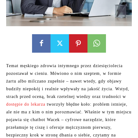
Temat męskiego zdrowia intymnego przez dziesięciolecia
pozostawał w cieniu. Mówiono o nim szeptem, w formie
żartu albo milczano zupełnie – nawet wtedy, gdy objawy
budziły niepokój i realnie wpływały na jakość życia. Wstyd,
strach przed oceną, brak rzetelnej wiedzy oraz trudności w
dostępie do lekarza
tworzyły błędne koło: problem istnieje,
ale nie ma z kim o nim porozmawiać. Właśnie w tym miejscu
pojawia się chatbot Wacek – cyfrowe narzędzie, które
przełamuje tę ciszę i oferuje mężczyznom pierwszy,
bezpieczny krok w stronę dbania o siebie, czytamy na