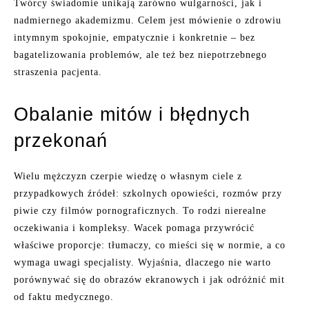
Twórcy świadomie unikają zarówno wulgarności, jak i
nadmiernego akademizmu. Celem jest mówienie o zdrowiu
intymnym spokojnie, empatycznie i konkretnie – bez
bagatelizowania problemów, ale też bez niepotrzebnego
straszenia pacjenta.
Obalanie mitów i błędnych
przekonań
Wielu mężczyzn czerpie wiedzę o własnym ciele z
przypadkowych źródeł: szkolnych opowieści, rozmów przy
piwie czy filmów pornograficznych. To rodzi nierealne
oczekiwania i kompleksy. Wacek pomaga przywrócić
właściwe proporcje: tłumaczy, co mieści się w normie, a co
wymaga uwagi specjalisty. Wyjaśnia, dlaczego nie warto
porównywać się do obrazów ekranowych i jak odróżnić mit
od faktu medycznego.