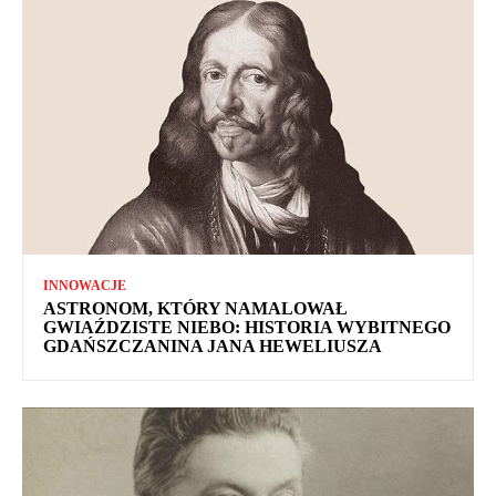
INNOWACJE
ASTRONOM, KTÓRY NAMALOWAŁ
GWIAŹDZISTE NIEBO: HISTORIA WYBITNEGO
GDAŃSZCZANINA JANA HEWELIUSZA