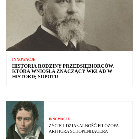
INNOWACJE
HISTORIA RODZINY PRZEDSIĘBIORCÓW,
KTÓRA WNIOSŁA ZNACZĄCY WKŁAD W
HISTORIĘ SOPOTU
INNOWACJE
ŻYCIE I DZIAŁALNOŚĆ FILOZOFA
ARTHURA SCHOPENHAUERA