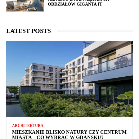
ODDZIAŁÓW GIGANTA IT
LATEST POSTS
ARCHITEKTURA
MIESZKANIE BLISKO NATURY CZY CENTRUM
MIASTA – CO WYBRAĆ W GDAŃSKU?