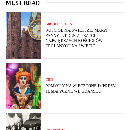
MUST READ
ARCHITEKTURA
KOŚCIÓŁ NAJŚWIĘTSZEJ MARYI
PANNY – JEDEN Z TRZECH
NAJWIĘKSZYCH KOŚCIOŁÓW
CEGLANYCH NA ŚWIECIE
INNE
POMYSŁY NA WIECZORNE IMPREZY
TEMATYCZNE WE GDAŃSKU