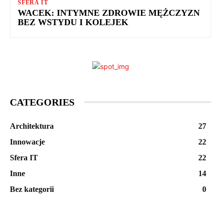
SFERA IT
WACEK: INTYMNE ZDROWIE MĘŻCZYZN
BEZ WSTYDU I KOLEJEK
CATEGORIES
Architektura
27
Innowacje
22
Sfera IT
22
Inne
14
Bez kategorii
0