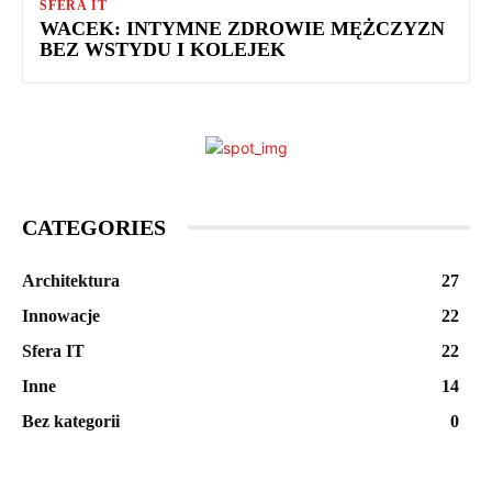
SFERA IT
WACEK: INTYMNE ZDROWIE MĘŻCZYZN
BEZ WSTYDU I KOLEJEK
CATEGORIES
Architektura
27
Innowacje
22
Sfera IT
22
Inne
14
Bez kategorii
0