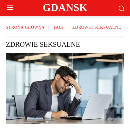
GDANSK
STRONA GŁÓWNA
TAGI
ZDROWIE SEKSUALNE
ZDROWIE SEKSUALNE