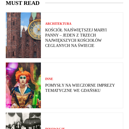
MUST READ
ARCHITEKTURA
KOŚCIÓŁ NAJŚWIĘTSZEJ MARYI
PANNY – JEDEN Z TRZECH
NAJWIĘKSZYCH KOŚCIOŁÓW
CEGLANYCH NA ŚWIECIE
INNE
POMYSŁY NA WIECZORNE IMPREZY
TEMATYCZNE WE GDAŃSKU