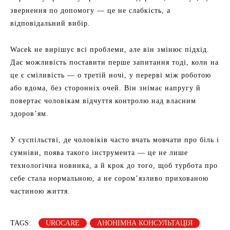
звернення по допомогу — це не слабкість, а
відповідальний вибір.
Wacek не вирішує всі проблеми, але він змінює підхід.
Дає можливість поставити перше запитання тоді, коли на
це є сміливість — о третій ночі, у перерві між роботою
або вдома, без сторонніх очей. Він знімає напругу й
повертає чоловікам відчуття контролю над власним
здоров’ям.
У суспільстві, де чоловіків часто вчать мовчати про біль і
сумніви, поява такого інструмента — це не лише
технологічна новинка, а й крок до того, щоб турбота про
себе стала нормальною, а не сором’язливо прихованою
частиною життя.
TAGS:
UROCARE
АНОНІМНА КОНСУЛЬТАЦІЯ