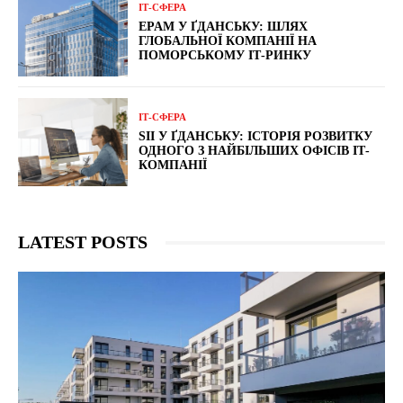
ІТ-СФЕРА
EPAM У ҐДАНСЬКУ: ШЛЯХ
ГЛОБАЛЬНОЇ КОМПАНІЇ НА
ПОМОРСЬКОМУ ІТ-РИНКУ
ІТ-СФЕРА
SII У ҐДАНСЬКУ: ІСТОРІЯ РОЗВИТКУ
ОДНОГО З НАЙБІЛЬШИХ ОФІСІВ ІТ-
КОМПАНІЇ
LATEST POSTS