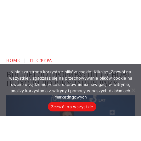
Niniejsza strona korzysta z plików cookie. Klikając „Zezwól na
wszystkie”, zgadzasz się na przechowywanie plików cookie na
swoim urządzeniu w celu usprawnienia nawigacji w witrynie,
analizy korzystania z witryny i pomocy w naszych działaniach
marketingowych
Zezwól na wszystkie