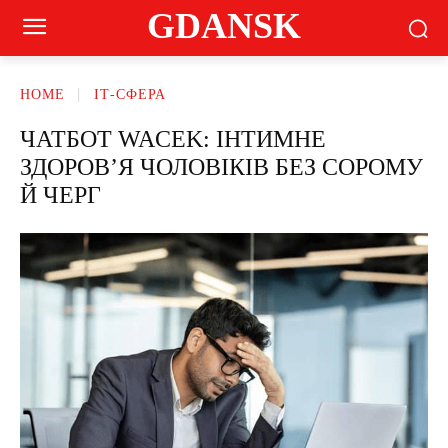
GDANSK
HOME
ІТ-СФЕРА
ЧАТБОТ WACEK: ІНТИМНЕ
ЗДОРОВ’Я ЧОЛОВІКІВ БЕЗ СОРОМУ
Й ЧЕРГ