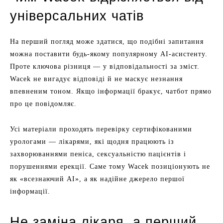
універсальних чатів
На перший погляд може здатися, що подібні запитання
можна поставити будь-якому популярному AI-асистенту.
Проте ключова різниця — у відповідальності за зміст.
Wacek не вигадує відповіді й не маскує незнання
впевненим тоном. Якщо інформації бракує, чатбот прямо
про це повідомляє.
Усі матеріали проходять перевірку сертифікованими
урологами — лікарями, які щодня працюють із
захворюваннями пеніса, сексуальністю пацієнтів і
порушеннями ерекції. Саме тому Wacek позиціонують не
як «всезнаючий AI», а як надійне джерело першої
інформації.
Не заміна лікаря, а перший