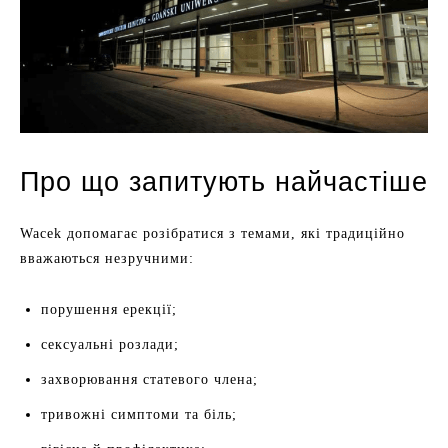
Про що запитують найчастіше
Wacek допомагає розібратися з темами, які традиційно
вважаються незручними:
порушення ерекції;
сексуальні розлади;
захворювання статевого члена;
тривожні симптоми та біль;