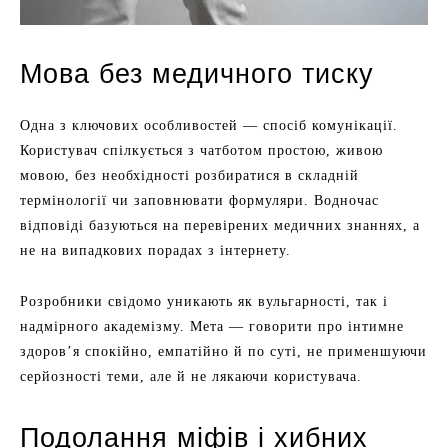
Мова без медичного тиску
Одна з ключових особливостей — спосіб комунікації.
Користувач спілкується з чатботом простою, живою
мовою, без необхідності розбиратися в складній
термінології чи заповнювати формуляри. Водночас
відповіді базуються на перевірених медичних знаннях, а
не на випадкових порадах з інтернету.
Розробники свідомо уникають як вульгарності, так і
надмірного академізму. Мета — говорити про інтимне
здоров’я спокійно, емпатійно й по суті, не применшуючи
серйозності теми, але й не лякаючи користувача.
Подолання міфів і хибних