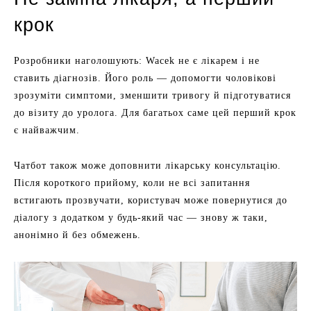
крок
Розробники наголошують: Wacek не є лікарем і не
ставить діагнозів. Його роль — допомогти чоловікові
зрозуміти симптоми, зменшити тривогу й підготуватися
до візиту до уролога. Для багатьох саме цей перший крок
є найважчим.
Чатбот також може доповнити лікарську консультацію.
Після короткого прийому, коли не всі запитання
встигають прозвучати, користувач може повернутися до
діалогу з додатком у будь-який час — знову ж таки,
анонімно й без обмежень.