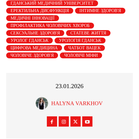
ГДАНСЬКИЙ МЕДИЧНИЙ УНІВЕРСИТЕТ
ЕРЕКТИЛЬНА ДИСФУНКЦІЯ
ІНТИМНЕ ЗДОРОВ'Я
МЕДИЧНІ ІННОВАЦІЇ
ПРОФІЛАКТИКА ЧОЛОВІЧИХ ХВОРОБ
СЕКСУАЛЬНЕ ЗДОРОВ'Я
СТАТЕВЕ ЖИТТЯ
УРОЛОГ ГДАНСЬК
УРОЛОГІЯ ГДАНСЬК
ЦИФРОВА МЕДИЦИНА
ЧАТБОТ ВАЦЕК
ЧОЛОВІЧЕ ЗДОРОВ'Я
ЧОЛОВІЧІ МІФИ
23.01.2026
HALYNA VARKHOV