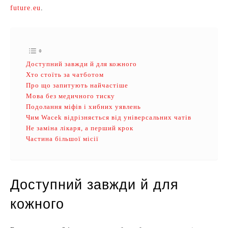
future.eu
.
Доступний завжди й для кожного
Хто стоїть за чатботом
Про що запитують найчастіше
Мова без медичного тиску
Подолання міфів і хибних уявлень
Чим Wacek відрізняється від універсальних чатів
Не заміна лікаря, а перший крок
Частина більшої місії
Доступний завжди й для
кожного