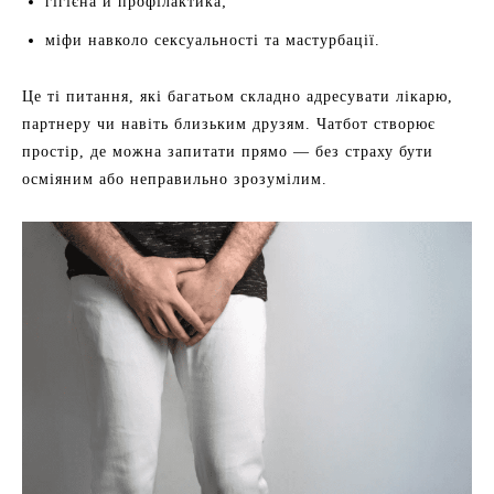
гігієна й профілактика;
міфи навколо сексуальності та мастурбації.
Це ті питання, які багатьом складно адресувати лікарю,
партнеру чи навіть близьким друзям. Чатбот створює
простір, де можна запитати прямо — без страху бути
осміяним або неправильно зрозумілим.