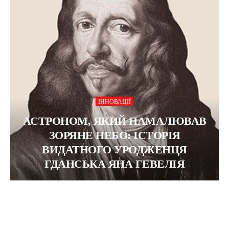
ІННОВАЦІЇ
АСТРОНОМ, ЯКИЙ НАМАЛЮВАВ
ЗОРЯНЕ НЕБО: ІСТОРІЯ
ВИДАТНОГО УРОДЖЕНЦЯ
ГДАНСЬКА ЯНА ГЕВЕЛІЯ