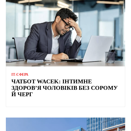
ІТ-СФЕРА
ЧАТБОТ WACEK: ІНТИМНЕ
ЗДОРОВ’Я ЧОЛОВІКІВ БЕЗ СОРОМУ
Й ЧЕРГ