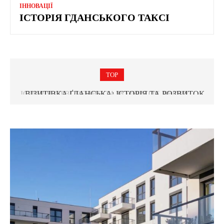
ІННОВАЦІЇ
ІСТОРІЯ ГДАНСЬКОГО ТАКСІ
TOP
ВІЗИТІВКА ҐДАНСЬКА: ІСТОРІЯ ТА РОЗВИТОК
ДОВГОЇ ВУЛИЦІ