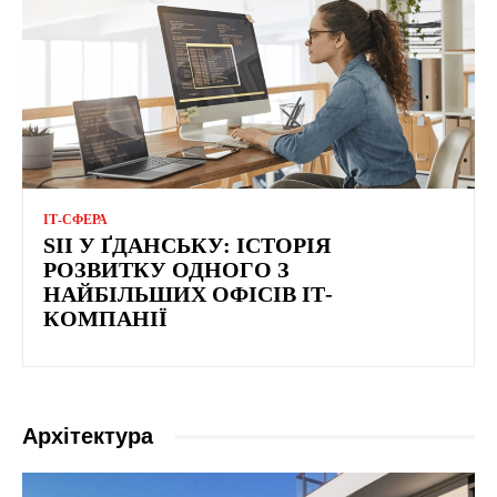
ІТ-СФЕРА
SII У ҐДАНСЬКУ: ІСТОРІЯ
РОЗВИТКУ ОДНОГО З
НАЙБІЛЬШИХ ОФІСІВ ІТ-
КОМПАНІЇ
Архітектура