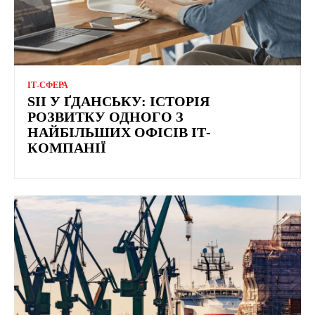
ІТ-СФЕРА
SII У ҐДАНСЬКУ: ІСТОРІЯ
РОЗВИТКУ ОДНОГО З
НАЙБІЛЬШИХ ОФІСІВ ІТ-
КОМПАНІЇ