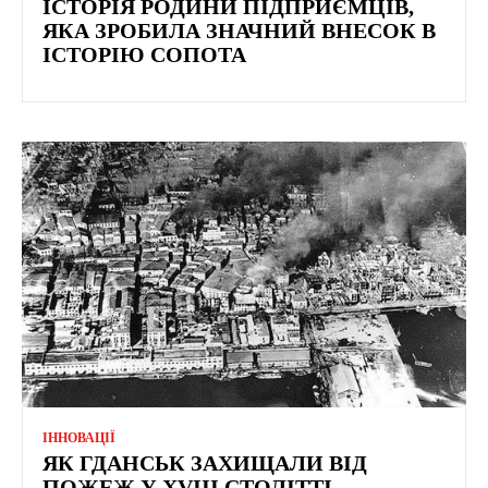
ІСТОРІЯ РОДИНИ ПІДПРИЄМЦІВ,
ЯКА ЗРОБИЛА ЗНАЧНИЙ ВНЕСОК В
ІСТОРІЮ СОПОТА
ІННОВАЦІЇ
ЯК ГДАНСЬК ЗАХИЩАЛИ ВІД
ПОЖЕЖ У XVIII СТОЛІТТІ