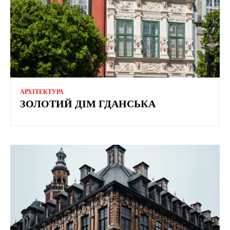
АРХІТЕКТУРА
ЗОЛОТИЙ ДІМ ГДАНСЬКА