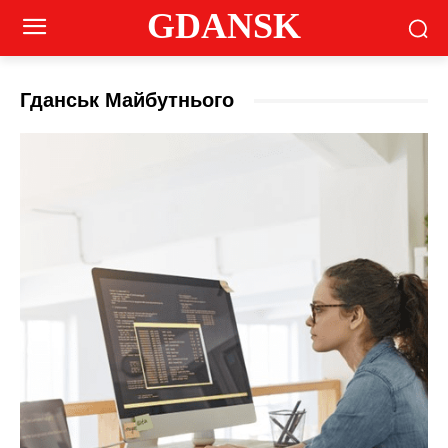
GDANSK
Гданськ Майбутнього