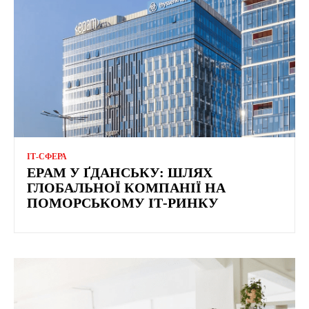
ІТ-СФЕРА
EPAM У ҐДАНСЬКУ: ШЛЯХ
ГЛОБАЛЬНОЇ КОМПАНІЇ НА
ПОМОРСЬКОМУ ІТ-РИНКУ