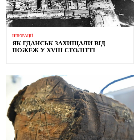
ІННОВАЦІЇ
ЯК ГДАНСЬК ЗАХИЩАЛИ ВІД
ПОЖЕЖ У XVIII СТОЛІТТІ