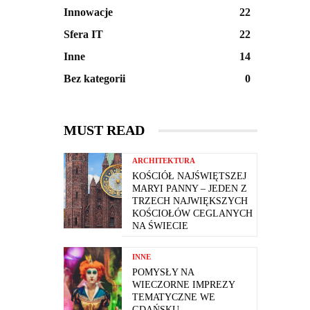
Innowacje
22
Sfera IT
22
Inne
14
Bez kategorii
0
MUST READ
ARCHITEKTURA
KOŚCIÓŁ NAJŚWIĘTSZEJ
MARYI PANNY – JEDEN Z
TRZECH NAJWIĘKSZYCH
KOŚCIOŁÓW CEGLANYCH
NA ŚWIECIE
INNE
POMYSŁY NA
WIECZORNE IMPREZY
TEMATYCZNE WE
GDAŃSKU