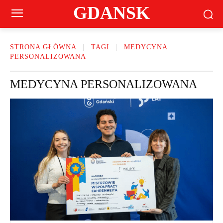
GDANSK
STRONA GŁÓWNA
TAGI
MEDYCYNA
PERSONALIZOWANA
MEDYCYNA PERSONALIZOWANA