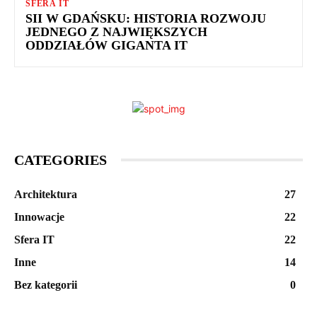
SFERA IT
SII W GDAŃSKU: HISTORIA ROZWOJU
JEDNEGO Z NAJWIĘKSZYCH
ODDZIAŁÓW GIGANTA IT
CATEGORIES
Architektura
27
Innowacje
22
Sfera IT
22
Inne
14
Bez kategorii
0