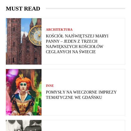
MUST READ
ARCHITEKTURA
KOŚCIÓŁ NAJŚWIĘTSZEJ MARYI
PANNY – JEDEN Z TRZECH
NAJWIĘKSZYCH KOŚCIOŁÓW
CEGLANYCH NA ŚWIECIE
INNE
POMYSŁY NA WIECZORNE IMPREZY
TEMATYCZNE WE GDAŃSKU