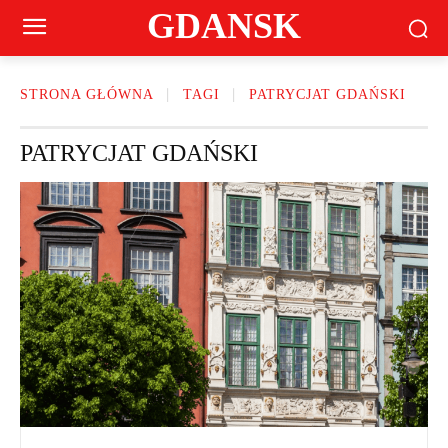
GDANSK
STRONA GŁÓWNA
TAGI
PATRYCJAT GDAŃSKI
PATRYCJAT GDAŃSKI