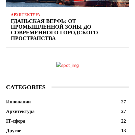
АРХИТЕКТУРА
ГДАНЬСКАЯ ВЕРФЬ: ОТ
ПРОМЫШЛЕННОЙ ЗОНЫ ДО
СОВРЕМЕННОГО ГОРОДСКОГО
ПРОСТРАНСТВА
CATEGORIES
Инновации
27
Архитектура
27
ІТ-сфера
22
Другое
13