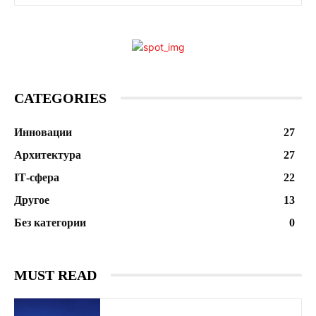
CATEGORIES
Инновации
27
Архитектура
27
ІТ-сфера
22
Другое
13
Без категории
0
MUST READ