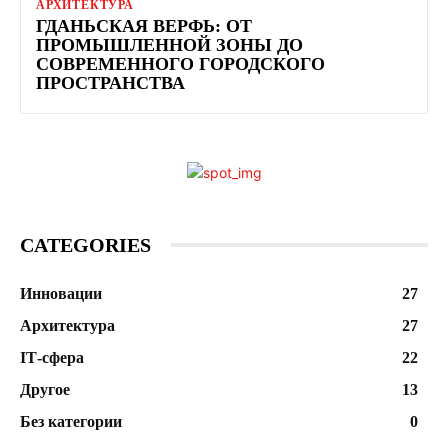
АРХИТЕКТУРА
ГДАНЬСКАЯ ВЕРФЬ: ОТ
ПРОМЫШЛЕННОЙ ЗОНЫ ДО
СОВРЕМЕННОГО ГОРОДСКОГО
ПРОСТРАНСТВА
CATEGORIES
Инновации
27
Архитектура
27
ІТ-сфера
22
Другое
13
Без категории
0