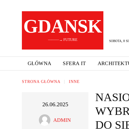
GDANSK
———→ FUTURE
SOBOTA, 8 SI
GŁÓWNA
SFERA IT
ARCHITEKT
STRONA GŁÓWNA
INNE
NASIO
26.06.2025
WYBR
ADMIN
DO S