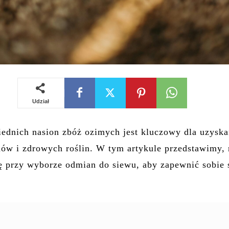
Udział
dnich nasion zbóż ozimych jest kluczowy dla uzyska
ów i zdrowych roślin. W tym artykule przedstawimy, 
 przy wyborze odmian do siewu, aby zapewnić sobie 