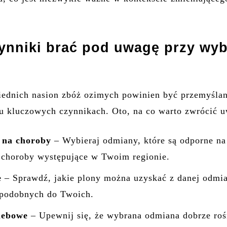
zynniki brać pod uwagę przy wy
ednich nasion zbóż ozimych powinien być przemyślan
ku kluczowych czynnikach. Oto, na co warto zwrócić 
 na choroby
– Wybieraj odmiany, które są odporne na
e choroby występujące w Twoim regionie.
e
– Sprawdź, jakie plony można uzyskać z danej odmi
podobnych do Twoich.
lebowe
– Upewnij się, że wybrana odmiana dobrze roś