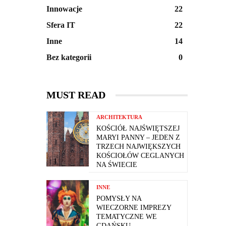
Innowacje
22
Sfera IT
22
Inne
14
Bez kategorii
0
MUST READ
ARCHITEKTURA
KOŚCIÓŁ NAJŚWIĘTSZEJ
MARYI PANNY – JEDEN Z
TRZECH NAJWIĘKSZYCH
KOŚCIOŁÓW CEGLANYCH
NA ŚWIECIE
INNE
POMYSŁY NA
WIECZORNE IMPREZY
TEMATYCZNE WE
GDAŃSKU