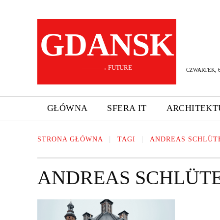
GDANSK
———→ FUTURE
CZWARTEK, 6
GŁÓWNA
SFERA IT
ARCHITEKT
STRONA GŁÓWNA
TAGI
ANDREAS SCHLÜT
ANDREAS SCHLÜT