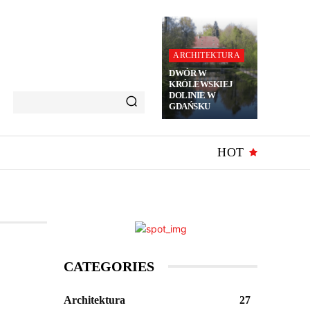
ARCHITEKTURA
DWÓR W
KRÓLEWSKIEJ
DOLINIE W
GDAŃSKU
HOT
CATEGORIES
Architektura
27