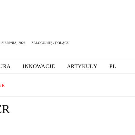
 SIERPNIA, 2026
ZALOGUJ SIĘ / DOŁĄCZ
URA
INNOWACJE
ARTYKUŁY
PL
ER
ER