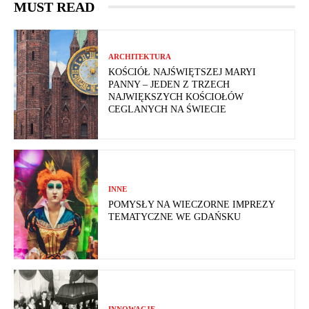
MUST READ
ARCHITEKTURA
KOŚCIÓŁ NAJŚWIĘTSZEJ MARYI
PANNY – JEDEN Z TRZECH
NAJWIĘKSZYCH KOŚCIOŁÓW
CEGLANYCH NA ŚWIECIE
INNE
POMYSŁY NA WIECZORNE IMPREZY
TEMATYCZNE WE GDAŃSKU