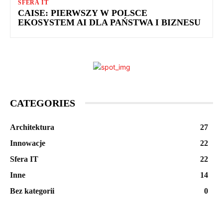
SFERA IT
CAISE: PIERWSZY W POLSCE
EKOSYSTEM AI DLA PAŃSTWA I BIZNESU
CATEGORIES
Architektura
27
Innowacje
22
Sfera IT
22
Inne
14
Bez kategorii
0