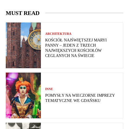
MUST READ
ARCHITEKTURA
KOŚCIÓŁ NAJŚWIĘTSZEJ MARYI
PANNY – JEDEN Z TRZECH
NAJWIĘKSZYCH KOŚCIOŁÓW
CEGLANYCH NA ŚWIECIE
INNE
POMYSŁY NA WIECZORNE IMPREZY
TEMATYCZNE WE GDAŃSKU