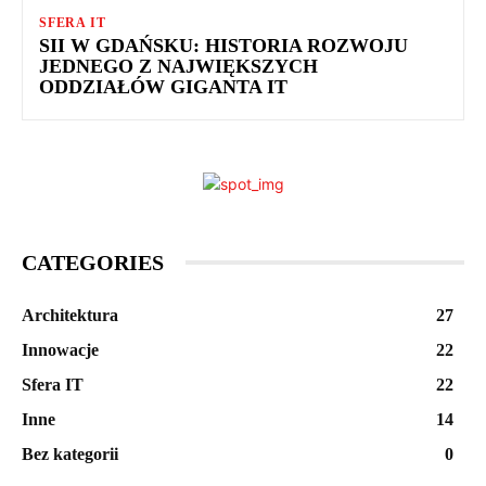
SFERA IT
SII W GDAŃSKU: HISTORIA ROZWOJU
JEDNEGO Z NAJWIĘKSZYCH
ODDZIAŁÓW GIGANTA IT
CATEGORIES
Architektura
27
Innowacje
22
Sfera IT
22
Inne
14
Bez kategorii
0