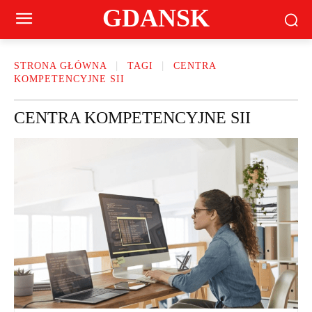
GDANSK
STRONA GŁÓWNA
TAGI
CENTRA
KOMPETENCYJNE SII
CENTRA KOMPETENCYJNE SII