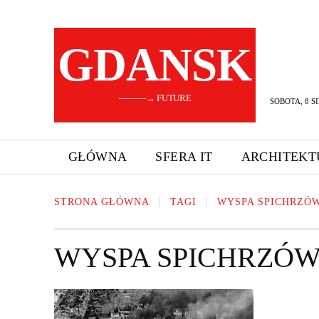
GDANSK
———→ FUTURE
SOBOTA, 8 SI
GŁÓWNA
SFERA IT
ARCHITEKT
STRONA GŁÓWNA
TAGI
WYSPA SPICHRZÓ
WYSPA SPICHRZÓ