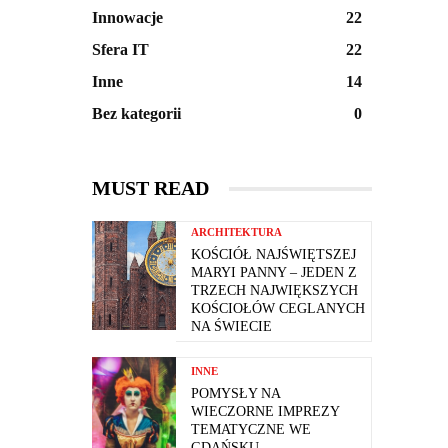
Innowacje
22
Sfera IT
22
Inne
14
Bez kategorii
0
MUST READ
ARCHITEKTURA
KOŚCIÓŁ NAJŚWIĘTSZEJ
MARYI PANNY – JEDEN Z
TRZECH NAJWIĘKSZYCH
KOŚCIOŁÓW CEGLANYCH
NA ŚWIECIE
INNE
POMYSŁY NA
WIECZORNE IMPREZY
TEMATYCZNE WE
GDAŃSKU