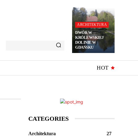
ARCHITEKTURA
DWÓR W
KRÓLEWSKIEJ
DOLINIE W
GDAŃSKU
HOT
CATEGORIES
Architektura
27