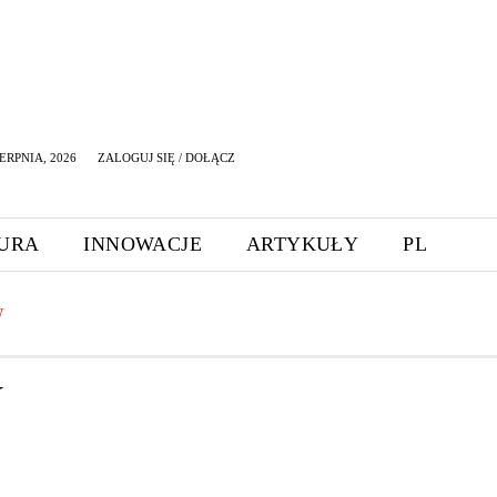
ERPNIA, 2026
ZALOGUJ SIĘ / DOŁĄCZ
URA
INNOWACJE
ARTYKUŁY
PL
W
W