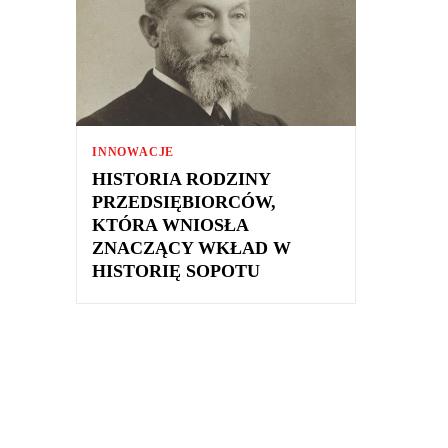
INNOWACJE
HISTORIA RODZINY
PRZEDSIĘBIORCÓW,
KTÓRA WNIOSŁA
ZNACZĄCY WKŁAD W
HISTORIĘ SOPOTU