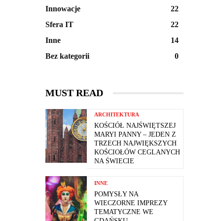
Innowacje
22
Sfera IT
22
Inne
14
Bez kategorii
0
MUST READ
ARCHITEKTURA
KOŚCIÓŁ NAJŚWIĘTSZEJ
MARYI PANNY – JEDEN Z
TRZECH NAJWIĘKSZYCH
KOŚCIOŁÓW CEGLANYCH
NA ŚWIECIE
INNE
POMYSŁY NA
WIECZORNE IMPREZY
TEMATYCZNE WE
GDAŃSKU