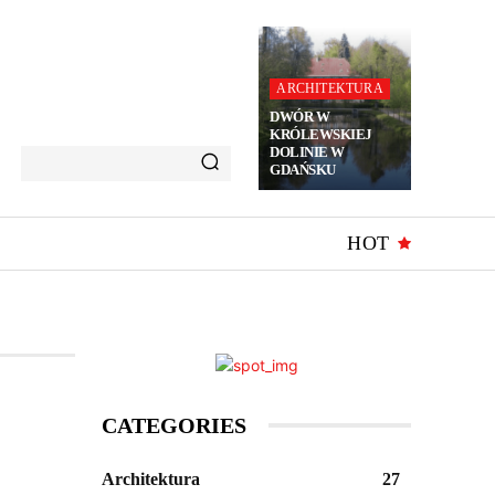
ARCHITEKTURA
DWÓR W
KRÓLEWSKIEJ
DOLINIE W
GDAŃSKU
HOT
CATEGORIES
Architektura
27