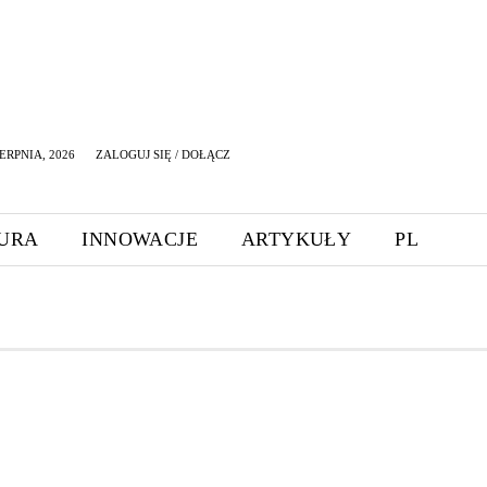
ERPNIA, 2026
ZALOGUJ SIĘ / DOŁĄCZ
URA
INNOWACJE
ARTYKUŁY
PL