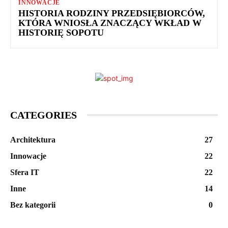
INNOWACJE
HISTORIA RODZINY PRZEDSIĘBIORCÓW,
KTÓRA WNIOSŁA ZNACZĄCY WKŁAD W
HISTORIĘ SOPOTU
CATEGORIES
Architektura
27
Innowacje
22
Sfera IT
22
Inne
14
Bez kategorii
0