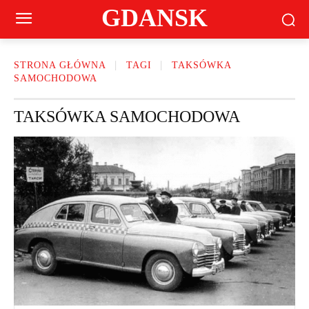
GDANSK
STRONA GŁÓWNA
TAGI
TAKSÓWKA
SAMOCHODOWA
TAKSÓWKA SAMOCHODOWA