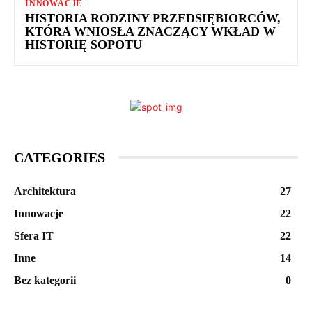
INNOWACJE
HISTORIA RODZINY PRZEDSIĘBIORCÓW,
KTÓRA WNIOSŁA ZNACZĄCY WKŁAD W
HISTORIĘ SOPOTU
CATEGORIES
Architektura
27
Innowacje
22
Sfera IT
22
Inne
14
Bez kategorii
0