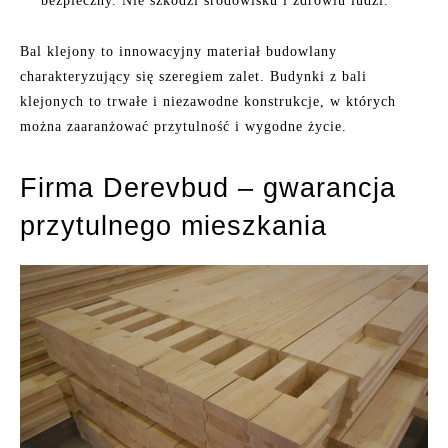
bezpieczny. Nie szkodzi środowisku i zdrowiu ludzi.
Bal klejony to innowacyjny materiał budowlany
charakteryzujący się szeregiem zalet. Budynki z bali
klejonych to trwałe i niezawodne konstrukcje, w których
można zaaranżować przytulność i wygodne życie.
Firma Derevbud – gwarancja
przytulnego mieszkania