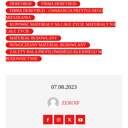
DEREVBUD
FIRMA DEREVBUD
FIRMA DEREVBUD - GWARANCJA PRZYTULNEGO
MIESZKANIA
KUPOWAĆ MATERIAŁY NA CAŁE ŻYCIE MATERIAŁY NA
CAŁE ŻYCIE
MATERIAŁ BUDOWLANY
NOWOCZESNY MATERIAŁ BUDOWLANY
ZALETY BALA PROFILOWANEGO KLEJONEGO W
BUDOWNICTWIE
07.08.2023
ZEROIF