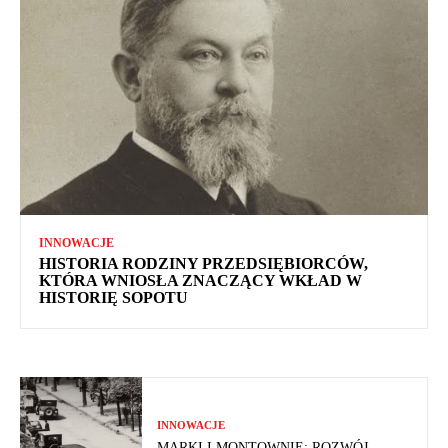
INNOWACJE
HISTORIA RODZINY PRZEDSIĘBIORCÓW,
KTÓRA WNIOSŁA ZNACZĄCY WKŁAD W
HISTORIĘ SOPOTU
INNOWACJE
MARKI I MONTOWNIE: ROZWÓJ