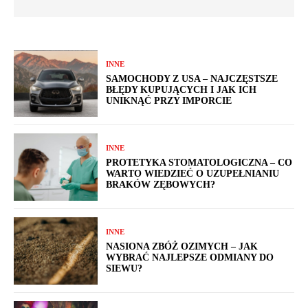
INNE
SAMOCHODY Z USA – NAJCZĘSTSZE
BŁĘDY KUPUJĄCYCH I JAK ICH
UNIKNĄĆ PRZY IMPORCIE
INNE
PROTETYKA STOMATOLOGICZNA – CO
WARTO WIEDZIEĆ O UZUPEŁNIANIU
BRAKÓW ZĘBOWYCH?
INNE
NASIONA ZBÓŻ OZIMYCH – JAK
WYBRAĆ NAJLEPSZE ODMIANY DO
SIEWU?