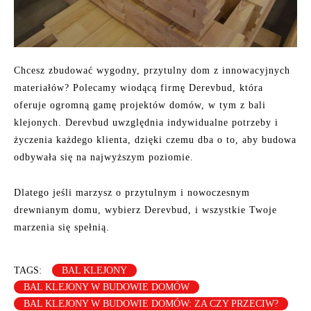
Chcesz zbudować wygodny, przytulny dom z innowacyjnych
materiałów? Polecamy wiodącą firmę Derevbud, która
oferuje ogromną gamę projektów domów, w tym z bali
klejonych. Derevbud uwzględnia indywidualne potrzeby i
życzenia każdego klienta, dzięki czemu dba o to, aby budowa
odbywała się na najwyższym poziomie.
Dlatego jeśli marzysz o przytulnym i nowoczesnym
drewnianym domu, wybierz Derevbud, i wszystkie Twoje
marzenia się spełnią.
TAGS:
BAL KLEJONY
BAL KLEJONY W BUDOWIE DOMÓW
BAL KLEJONY W BUDOWIE DOMÓW: ZA CZY PRZECIW?