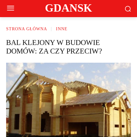
GDANSK
STRONA GŁÓWNA
INNE
BAL KLEJONY W BUDOWIE
DOMÓW: ZA CZY PRZECIW?