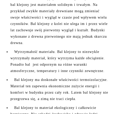
bal klejony jest materiałem solidnym i trwałym. Na
przykład zwykłe materiały drewniane mogą zmieniać
swoje właściwości i wygląd w czasie pod wpływem wielu
czynników. Bal klejony z kolei nie ulega im i przez wiele
lat zachowuje swój pierwotny wygląd i kształt. Budynki
wykonane z drewna pierwotnego nie mają jednak skurczu
drewna.
Wytrzymałość materiału. Bal klejony to niezwykle
wytrzymały materiał, który wytrzyma każde obciążenie.
Ponadto bal jest odpornym na różne warunki
atmosferyczne, temperatury i inne czynniki zewnętrzne.
Bal klejony ma doskonałe właściwości termoizolacyjne.
Materiał ten zapewnia ekonomiczne zużycie energii i
komfort w budynku przez cały rok. Latem bal klejony nie
przegrzewa się, a zimą nie traci ciepła.
Bal klejony to materiał ekologiczny i całkowicie