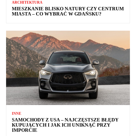
ARCHITEKTURA
MIESZKANIE BLISKO NATURY CZY CENTRUM
MIASTA – CO WYBRAĆ W GDAŃSKU?
INNE
SAMOCHODY Z USA – NAJCZĘSTSZE BŁĘDY
KUPUJĄCYCH I JAK ICH UNIKNĄĆ PRZY
IMPORCIE