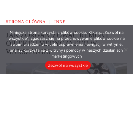
Niniejsza strona korzysta z plików cookie. Klikając „Zezwól na
wszystkie”, zgadzasz się na przechowywanie plików cookie na
swoim urządzeniu w celu usprawnienia nawigacji w witrynie,
analizy korzystania z witryny i pomocy w naszych działaniach
marketingowych
Zezwól na wszystkie