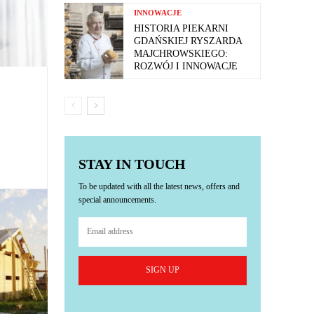
INNOWACJE
HISTORIA PIEKARNI
GDAŃSKIEJ RYSZARDA
MAJCHROWSKIEGO:
ROZWÓJ I INNOWACJE
STAY IN TOUCH
To be updated with all the latest news, offers and
special announcements.
SIGN UP