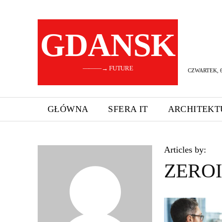
GDANSK
———→ FUTURE
CZWARTEK, 6
GŁÓWNA
SFERA IT
ARCHITEKT
Articles by:
ZEROI