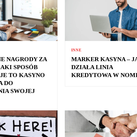
INNE
E NAGRODY ZA
MARKER KASYNA – J
JAKI SPOSÓB
DZIAŁA LINIA
E TO KASYNO
KREDYTOWA W NOMI
A DO
NIA SWOJEJ