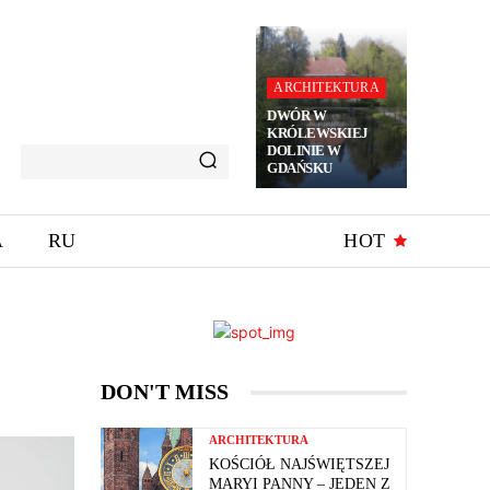
ARCHITEKTURA
DWÓR W
KRÓLEWSKIEJ
DOLINIE W
GDAŃSKU
A
RU
HOT
DON'T MISS
ARCHITEKTURA
KOŚCIÓŁ NAJŚWIĘTSZEJ
MARYI PANNY – JEDEN Z