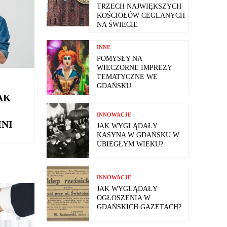
TRZECH NAJWIĘKSZYCH
KOŚCIOŁÓW CEGLANYCH
NA ŚWIECIE
INNE
POMYSŁY NA
WIECZORNE IMPREZY
TEMATYCZNE WE
GDAŃSKU
AK
INNOWACJE
NI
JAK WYGLĄDAŁY
KASYNA W GDAŃSKU W
UBIEGŁYM WIEKU?
INNOWACJE
JAK WYGLĄDAŁY
OGŁOSZENIA W
GDAŃSKICH GAZETACH?