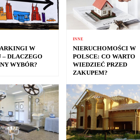
INNE
PARKINGI W
NIERUCHOMOŚCI W
 – DLACZEGO
POLSCE: CO WARTO
ZNY WYBÓR?
WIEDZIEĆ PRZED
ZAKUPEM?