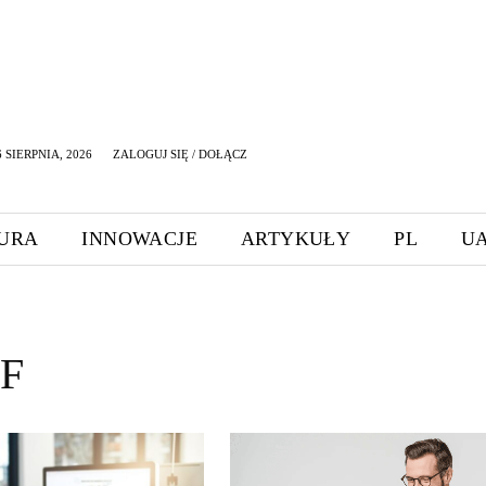
 SIERPNIA, 2026
ZALOGUJ SIĘ / DOŁĄCZ
URA
INNOWACJE
ARTYKUŁY
PL
U
F