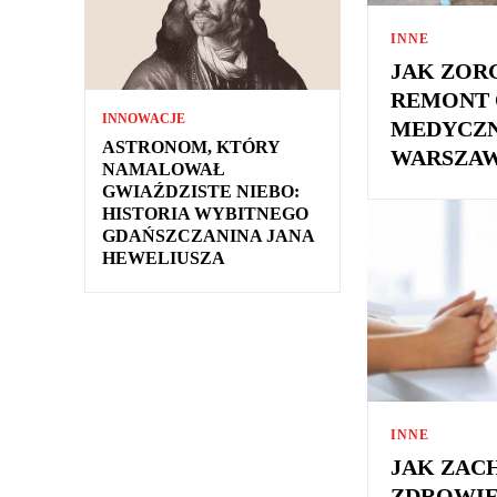
INNE
JAK ZOR
REMONT 
INNOWACJE
MEDYCZ
ASTRONOM, KTÓRY
WARSZAW
NAMALOWAŁ
GWIAŹDZISTE NIEBO:
HISTORIA WYBITNEGO
GDAŃSZCZANINA JANA
HEWELIUSZA
INNE
JAK ZA
ZDROWIE