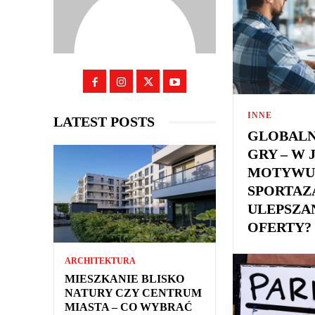
INNE
LATEST POSTS
GLOBALN
GRY – W 
MOTYWUJ
SPORTAZ
ULEPSZA
OFERTY?
ARCHITEKTURA
MIESZKANIE BLISKO
NATURY CZY CENTRUM
MIASTA – CO WYBRAĆ