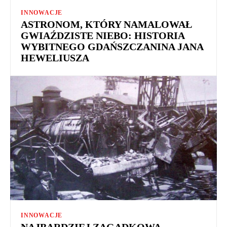
INNOWACJE
ASTRONOM, KTÓRY NAMALOWAŁ
GWIAŹDZISTE NIEBO: HISTORIA
WYBITNEGO GDAŃSZCZANINA JANA
HEWELIUSZA
INNOWACJE
NAJBARDZIEJ ZAGADKOWA