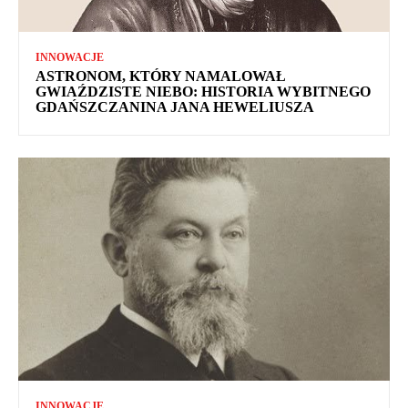
INNOWACJE
ASTRONOM, KTÓRY NAMALOWAŁ
GWIAŹDZISTE NIEBO: HISTORIA WYBITNEGO
GDAŃSZCZANINA JANA HEWELIUSZA
INNOWACJE