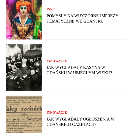
INNE
POMYSŁY NA WIECZORNE IMPREZY
TEMATYCZNE WE GDAŃSKU
INNOWACJE
JAK WYGLĄDAŁY KASYNA W
GDAŃSKU W UBIEGŁYM WIEKU?
INNOWACJE
JAK WYGLĄDAŁY OGŁOSZENIA W
GDAŃSKICH GAZETACH?