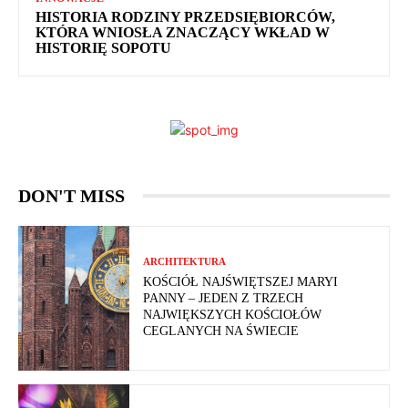
HISTORIA RODZINY PRZEDSIĘBIORCÓW,
KTÓRA WNIOSŁA ZNACZĄCY WKŁAD W
HISTORIĘ SOPOTU
DON'T MISS
ARCHITEKTURA
KOŚCIÓŁ NAJŚWIĘTSZEJ MARYI
PANNY – JEDEN Z TRZECH
NAJWIĘKSZYCH KOŚCIOŁÓW
CEGLANYCH NA ŚWIECIE