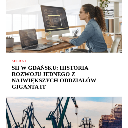
SFERA IT
SII W GDAŃSKU: HISTORIA
ROZWOJU JEDNEGO Z
NAJWIĘKSZYCH ODDZIAŁÓW
GIGANTA IT