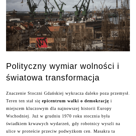
Polityczny wymiar wolności i
światowa transformacja
Znaczenie Stoczni Gdańskiej wykracza daleko poza przemysł.
Teren ten stał się
epicentrum walki o demokrację
i
miejscem kluczowym dla najnowszej historii Europy
Wschodniej. Już w grudniu 1970 roku stocznia była
świadkiem krwawych wydarzeń, gdy robotnicy wyszli na
ulice w proteście przeciw podwyżkom cen. Masakra ta