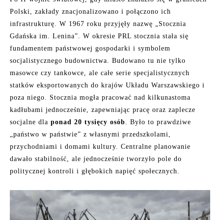
Polski, zakłady znacjonalizowano i połączono ich
infrastrukturę. W 1967 roku przyjęły nazwę „Stocznia
Gdańska im. Lenina”. W okresie PRL stocznia stała się
fundamentem państwowej gospodarki i symbolem
socjalistycznego budownictwa. Budowano tu nie tylko
masowce czy tankowce, ale całe serie specjalistycznych
statków eksportowanych do krajów Układu Warszawskiego i
poza niego. Stocznia mogła pracować nad kilkunastoma
kadłubami jednocześnie, zapewniając pracę oraz zaplecze
socjalne dla
ponad 20 tysięcy osób
. Było to prawdziwe
„państwo w państwie” z własnymi przedszkolami,
przychodniami i domami kultury. Centralne planowanie
dawało stabilność, ale jednocześnie tworzyło pole do
politycznej kontroli i głębokich napięć społecznych.