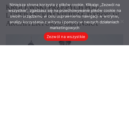
Niniejsza strona korzysta z plików cookie. Klikając „Zezwól na
wszystkie”, zgadzasz się na przechowywanie plików cookie na
swoim urządzeniu w celu usprawnienia nawigacji w witrynie,
analizy korzystania z witryny i pomocy w naszych działaniach
marketingowych
Zezwól na wszystkie