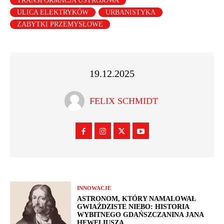
TRANSFORMACJA USTROJOWA
ULICA ELEKTRYKÓW
URBANISTYKA
ZABYTKI PRZEMYSŁOWE
19.12.2025
FELIX SCHMIDT
INNOWACJE
ASTRONOM, KTÓRY NAMALOWAŁ
GWIAŹDZISTE NIEBO: HISTORIA
WYBITNEGO GDAŃSZCZANINA JANA
HEWELIUSZA