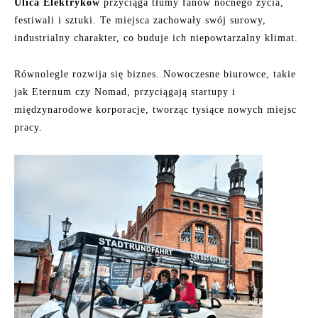
Ulica Elektryków
przyciąga tłumy fanów nocnego życia,
festiwali i sztuki. Te miejsca zachowały swój surowy,
industrialny charakter, co buduje ich niepowtarzalny klimat.
Równolegle rozwija się biznes. Nowoczesne biurowce, takie
jak Eternum czy Nomad, przyciągają startupy i
międzynarodowe korporacje, tworząc tysiące nowych miejsc
pracy.