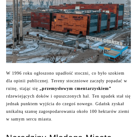
W 1996 roku ogłoszono upadłość stoczni, co było szokiem
dla opinii publicznej. Tereny stoczniowe zaczęły popadać w
ruinę, stając się
„przemysłowym cmentarzyskiem”
rdzewiejących doków i opuszczonych hal. Ten upadek stał się
jednak punktem wyjścia do czegoś nowego. Gdańsk zyskał
unikalną szansę zagospodarowania około 100 hektarów ziemi
w samym sercu miasta.