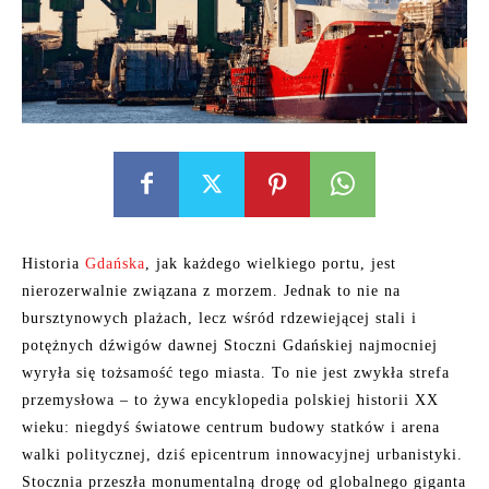
Historia
Gdańska
, jak każdego wielkiego portu, jest
nierozerwalnie związana z morzem. Jednak to nie na
bursztynowych plażach, lecz wśród rdzewiejącej stali i
potężnych dźwigów dawnej Stoczni Gdańskiej najmocniej
wyryła się tożsamość tego miasta. To nie jest zwykła strefa
przemysłowa – to żywa encyklopedia polskiej historii XX
wieku: niegdyś światowe centrum budowy statków i arena
walki politycznej, dziś epicentrum innowacyjnej urbanistyki.
Stocznia przeszła monumentalną drogę od globalnego giganta