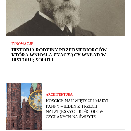
INNOWACJE
HISTORIA RODZINY PRZEDSIĘBIORCÓW,
KTÓRA WNIOSŁA ZNACZĄCY WKŁAD W
HISTORIĘ SOPOTU
ARCHITEKTURA
KOŚCIÓŁ NAJŚWIĘTSZEJ MARYI
PANNY – JEDEN Z TRZECH
NAJWIĘKSZYCH KOŚCIOŁÓW
CEGLANYCH NA ŚWIECIE