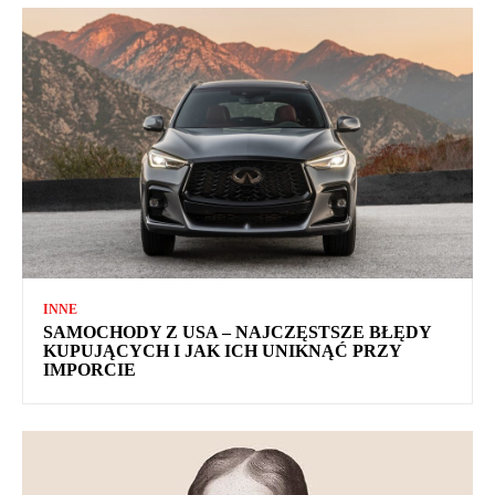
INNE
SAMOCHODY Z USA – NAJCZĘSTSZE BŁĘDY
KUPUJĄCYCH I JAK ICH UNIKNĄĆ PRZY
IMPORCIE