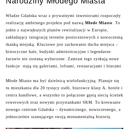
Narodziny Młodego Miasta
Władze Gdańska wraz z prywatnymi inwestorami rozpoczęły
realizację ambitnego projektu pod nazwą
Młode Miasto
. To
jeden z największych planów rewitalizacji w Europie,
zakładający integrację terenów postoczniowych z nowoczesną
tkanką miejską. Kluczowe jest zachowanie ducha miejsca –
historyczne hale, budynki administracyjne i legendarne
żurawie nie zostaną wyburzone. Zamiast tego zyskują nowe
funkcje: stają się galeriami, loftami, restauracjami i biurami.
Młode Miasto ma być dzielnicą wielofunkcyjną. Planuje się
tu mieszkania dla 20 tysięcy osób, biurowce klasy A, hotele i
centra handlowe, a wszystko to połączone gęstą siecią ścieżek
rowerowych oraz nowymi przystankami SKM. To kreowanie
nowego centrum Gdańska – dynamicznego, nowoczesnego, a
jednocześnie szanującego swoją monumentalną historię.