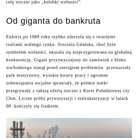
rolę stoczni jako „kolebki wolności”.
Od giganta do bankruta
Euforia po 1989 roku szybko zderzyła się z twardymi
realiami wolnego rynku. Stocznia Gdańska, choć była
symbolem wolności, okazała się nieprzygotowana na globalną
konkurencję. Gigant przyzwyczajony do zamówień z bloku
wschodniego stanął przed szeregiem problemów: przestarzały
park maszynowy, wysokie koszty pracy i ogromne
zobowiązania socjalne sprawiały, że polskie statki
przegrywały z tańszą ofertą stoczni z Korei Południowej czy
Chin. Liczne próby prywatyzacji i restrukturyzacji w latach
90. kończyły się fiaskiem.