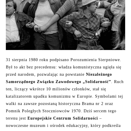
31 sierpnia 1980 roku podpisano Porozumienia Sierpniowe.
Był to akt bez precedensu: władza komunistyczna ugięła się
przed narodem, pozwalając na powstanie
Niezależnego
Samorządnego Związku Zawodowego „Solidarność”
. Ruch
ten, liczący wkrótce 10 milionów członków, stał się
katalizatorem upadku komunizmu w Europie. Symbolami tej
walki na zawsze pozostaną historyczna Brama nr 2 oraz
Pomnik Poległych Stoczniowców 1970. Dziś sercem tego
terenu jest
Europejskie Centrum Solidarności
–
nowoczesne muzeum i ośrodek edukacyjny, który podkreśla