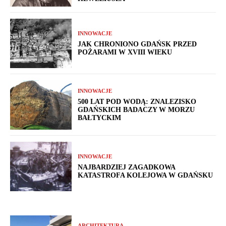
INNOWACJE
JAK CHRONIONO GDAŃSK PRZED
POŻARAMI W XVIII WIEKU
INNOWACJE
500 LAT POD WODĄ: ZNALEZISKO
GDAŃSKICH BADACZY W MORZU
BAŁTYCKIM
INNOWACJE
NAJBARDZIEJ ZAGADKOWA
KATASTROFA KOLEJOWA W GDAŃSKU
ARCHITEKTURA