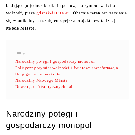
budującego jednostki dla imperiów, po symbol walki o
wolność, pisze
gdansk-future.eu
. Obecnie teren ten zamienia
się w unikalny na skalę europejską projekt rewitalizacji –
Młode Miasto
.
Narodziny potęgi i gospodarczy monopol
Polityczny wymiar wolności i światowa transformacja
Od giganta do bankruta
Narodziny Młodego Miasta
Nowe tętno historycznych hal
Narodziny potęgi i
gospodarczy monopol