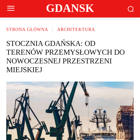
GDANSK
STRONA GŁÓWNA
ARCHITEKTURA
STOCZNIA GDAŃSKA: OD
TERENÓW PRZEMYSŁOWYCH DO
NOWOCZESNEJ PRZESTRZENI
MIEJSKIEJ