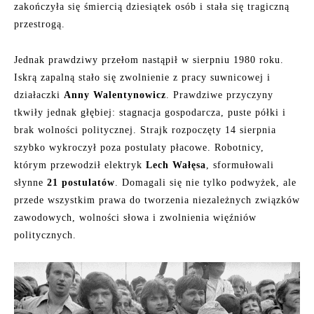
zakończyła się śmiercią dziesiątek osób i stała się tragiczną
przestrogą.
Jednak prawdziwy przełom nastąpił w sierpniu 1980 roku.
Iskrą zapalną stało się zwolnienie z pracy suwnicowej i
działaczki
Anny Walentynowicz
. Prawdziwe przyczyny
tkwiły jednak głębiej: stagnacja gospodarcza, puste półki i
brak wolności politycznej. Strajk rozpoczęty 14 sierpnia
szybko wykroczył poza postulaty płacowe. Robotnicy,
którym przewodził elektryk
Lech Wałęsa
, sformułowali
słynne
21 postulatów
. Domagali się nie tylko podwyżek, ale
przede wszystkim prawa do tworzenia niezależnych związków
zawodowych, wolności słowa i zwolnienia więźniów
politycznych.