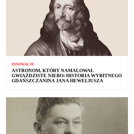
INNOWACJE
ASTRONOM, KTÓRY NAMALOWAŁ
GWIAŹDZISTE NIEBO: HISTORIA WYBITNEGO
GDAŃSZCZANINA JANA HEWELIUSZA