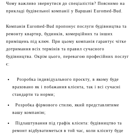
Чому важливо звернутися до спеціалістів? Пояснимо на
прикладі будівельної компанії у Варшаві Euromed-Bud.
Компанія Euromed-Bud пропонує послуги будівництва та
ремонту квартир, будинків, комерційних та інших
приміщень під ключ. При цьому компанія гарантує чітке
дотримання всіх термінів та правил сучасного
будівництва. Окрім цього, перевагою професійних послуг
є:
Розробка індивідуального проєкту, в якому буде
враховано як і побажання клієнта, так і всі сучасні
стандарти та норми;
Розробка фірмового стилю, який представлятиме
вашу компанію;
Підлаштування під графік клієнта: будівництво та
ремонт відбуватиметься в той час, коли клієнту буде