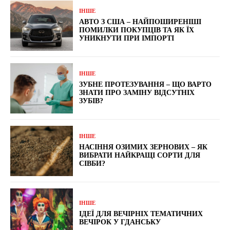
ІНШЕ
АВТО З США – НАЙПОШИРЕНІШІ
ПОМИЛКИ ПОКУПЦІВ ТА ЯК ЇХ
УНИКНУТИ ПРИ ІМПОРТІ
ІНШЕ
ЗУБНЕ ПРОТЕЗУВАННЯ – ЩО ВАРТО
ЗНАТИ ПРО ЗАМІНУ ВІДСУТНІХ
ЗУБІВ?
ІНШЕ
НАСІННЯ ОЗИМИХ ЗЕРНОВИХ – ЯК
ВИБРАТИ НАЙКРАЩІ СОРТИ ДЛЯ
СІВБИ?
ІНШЕ
ІДЕЇ ​​ДЛЯ ВЕЧІРНІХ ТЕМАТИЧНИХ
ВЕЧІРОК У ГДАНСЬКУ