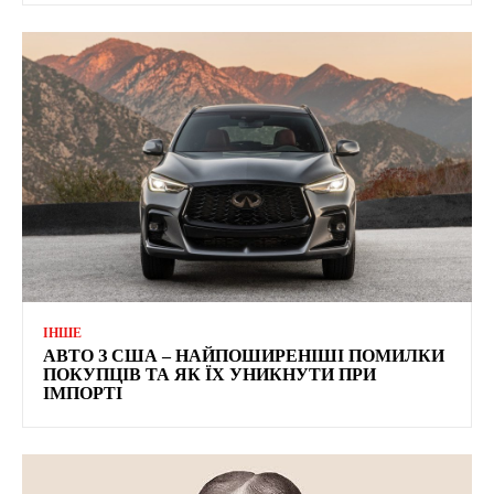
ІНШЕ
АВТО З США – НАЙПОШИРЕНІШІ ПОМИЛКИ
ПОКУПЦІВ ТА ЯК ЇХ УНИКНУТИ ПРИ
ІМПОРТІ