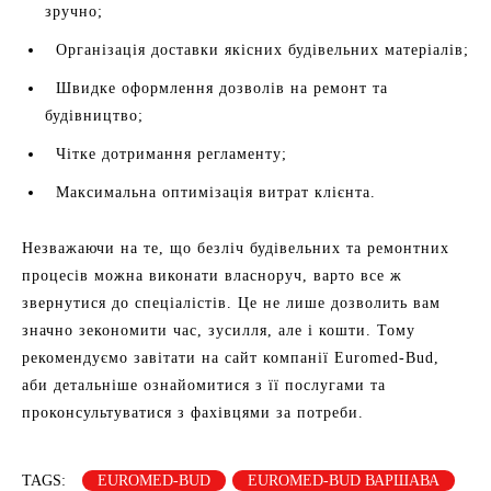
зручно;
Організація доставки якісних будівельних матеріалів;
Швидке оформлення дозволів на ремонт та
будівництво;
Чітке дотримання регламенту;
Максимальна оптимізація витрат клієнта.
Незважаючи на те, що безліч будівельних та ремонтних
процесів можна виконати власноруч, варто все ж
звернутися до спеціалістів. Це не лише дозволить вам
значно зекономити час, зусилля, але і кошти. Тому
рекомендуємо завітати на сайт компанії Euromed-Bud,
аби детальніше ознайомитися з її послугами та
проконсультуватися з фахівцями за потреби.
TAGS:
EUROMED-BUD
EUROMED-BUD ВАРШАВА