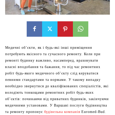
Медичні об’єкти, як і будь-які інші приміщення
потребують якісного та сучасного ремонту. Коли при
ремонті будинку важливо, насамперед, враховувати
власні вподобання та бажання, то під час ремонтних
робіт будь-якого медичного об’єкту слід керуватися
певними стандартами та нормами. У такому випадку
необхідно звернутися до кваліфікованих спеціалістів, які
володіють тонкощами ремонтних робіт будь-яких
об’єктів: починаючи від приватних будинків, закінчуючи
медичними установами. У Варшаві послуги будівництва
та ремонту пропонує
будівельна компанія
Euromed-Bud.