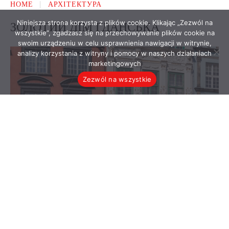
Niniejsza strona korzysta z plików cookie. Klikając „Zezwól na
wszystkie”, zgadzasz się na przechowywanie plików cookie na
swoim urządzeniu w celu usprawnienia nawigacji w witrynie,
analizy korzystania z witryny i pomocy w naszych działaniach
marketingowych
Zezwól na wszystkie