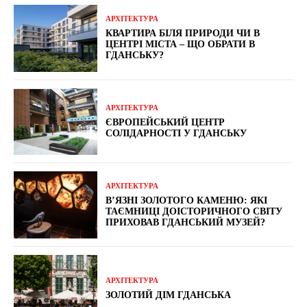
АРХІТЕКТУРА
КВАРТИРА БІЛЯ ПРИРОДИ ЧИ В
ЦЕНТРІ МІСТА – ЩО ОБРАТИ В
ГДАНСЬКУ?
АРХІТЕКТУРА
ЄВРОПЕЙСЬКИЙ ЦЕНТР
СОЛІДАРНОСТІ У ГДАНСЬКУ
АРХІТЕКТУРА
В’ЯЗНІ ЗОЛОТОГО КАМЕНЮ: ЯКІ
ТАЄМНИЦІ ДОІСТОРИЧНОГО СВІТУ
ПРИХОВАВ ГДАНСЬКИЙ МУЗЕЙ?
АРХІТЕКТУРА
ЗОЛОТИЙ ДІМ ГДАНСЬКА