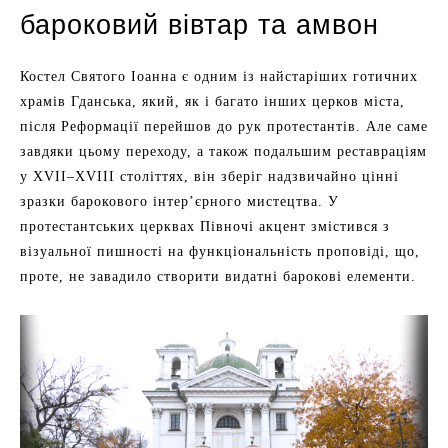
бароковий вівтар та амвон
Костел Святого Іоанна є одним із найстаріших готичних
храмів Гданська, який, як і багато інших церков міста,
після Реформації перейшов до рук протестантів. Але саме
завдяки цьому переходу, а також подальшим реставраціям
у XVII–XVIII століттях, він зберіг надзвичайно цінні
зразки барокового інтер’єрного мистецтва. У
протестантських церквах Півночі акцент змістився з
візуальної пишності на функціональність проповіді, що,
проте, не завадило створити видатні барокові елементи.