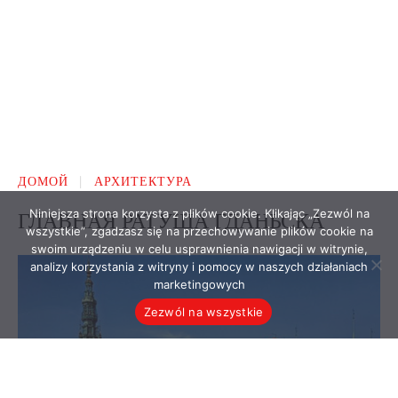
Niniejsza strona korzysta z plików cookie. Klikając „Zezwól na
wszystkie”, zgadzasz się na przechowywanie plików cookie na
swoim urządzeniu w celu usprawnienia nawigacji w witrynie,
analizy korzystania z witryny i pomocy w naszych działaniach
marketingowych
Zezwól na wszystkie