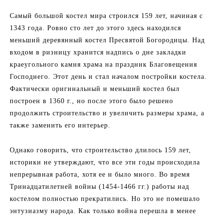
Самый большой костел мира строился 159 лет, начиная с
1343 года. Ровно сто лет до этого здесь находился
меньший деревянный костел Пресвятой Богородицы. Над
входом в ризницу хранится надпись о дне закладки
краеугольного камня храма на праздник Благовещения
Господнего. Этот день и стал началом постройки костела.
Фактически оригинальный и меньший костел был
построен в 1360 г., но после этого было решено
продолжить строительство и увеличить размеры храма, а
также заменить его интерьер.
Однако говорить, что строительство длилось 159 лет,
историки не утверждают, что все эти годы происходила
непрерывная работа, хотя ее и было много. Во время
Тринадцатилетней войны (1454-1466 гг.) работы над
костелом полностью прекратились. Но это не помешало
энтузиазму народа. Как только война перешла в менее