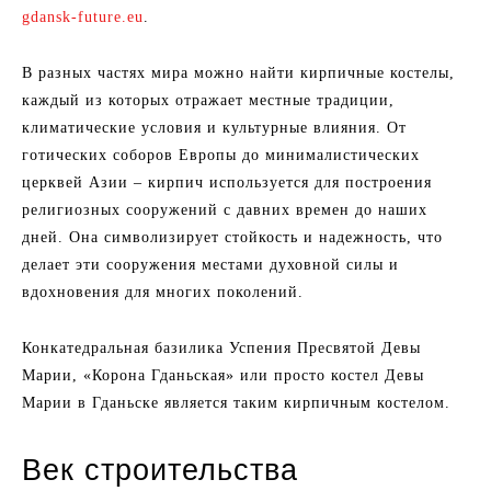
gdansk-future.eu
.
В разных частях мира можно найти кирпичные костелы,
каждый из которых отражает местные традиции,
климатические условия и культурные влияния. От
готических соборов Европы до минималистических
церквей Азии – кирпич используется для построения
религиозных сооружений с давних времен до наших
дней. Она символизирует стойкость и надежность, что
делает эти сооружения местами духовной силы и
вдохновения для многих поколений.
Конкатедральная базилика Успения Пресвятой Девы
Марии, «Корона Гданьская» или просто костел Девы
Марии в Гданьске является таким кирпичным костелом.
Век строительства