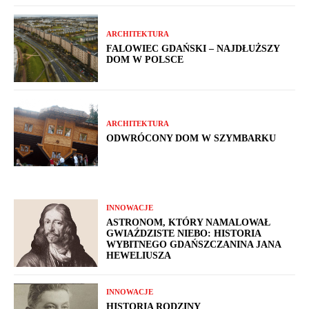
ARCHITEKTURA
FALOWIEC GDAŃSKI – NAJDŁUŻSZY
DOM W POLSCE
ARCHITEKTURA
ODWRÓCONY DOM W SZYMBARKU
INNOWACJE
ASTRONOM, KTÓRY NAMALOWAŁ
GWIAŹDZISTE NIEBO: HISTORIA
WYBITNEGO GDAŃSZCZANINA JANA
HEWELIUSZA
INNOWACJE
HISTORIA RODZINY