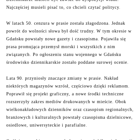
Najczęściej musieli pisać to, co chcieli czytać politycy.
W latach 50. cenzura w prasie została złagodzona. Jednak
powrót do wolności słowa był dość trudny. W tym okresie w
Gdańsku powstały nowe gazety i czasopisma. Pojawiła się
prasa promująca przemysł morski i wszystkich z nim
związanych. Po ogłoszeniu stanu wojennego w Gdańsku
środowisko dziennikarskie zostało poddane surowej ocenie.
Lata 90. przyniosły znaczące zmiany w prasie. Nakład
niektórych magazynów wzrósł, częściowo dzięki reklamom.
Poprawił się projekt graficzny, a nowe środki techniczne
rozszerzyły zakres mediów drukowanych w mieście. Obok
wielkonakładowych dzienników oraz czasopism regionalnych,
branżowych i kulturalnych powstały czasopisma dzielnicowe,
osiedlowe, uniwersyteckie i parafialne.