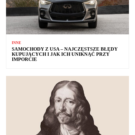
INNE
SAMOCHODY Z USA – NAJCZĘSTSZE BŁĘDY
KUPUJĄCYCH I JAK ICH UNIKNĄĆ PRZY
IMPORCIE