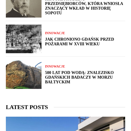
PRZEDSIĘBIORCÓW, KTÓRA WNIOSŁA
ZNACZĄCY WKŁAD W HISTORIĘ
SOPOTU
INNOWACJE
JAK CHRONIONO GDAŃSK PRZED
POŻARAMI W XVIII WIEKU
INNOWACJE
500 LAT POD WODĄ: ZNALEZISKO
GDAŃSKICH BADACZY W MORZU
BAŁTYCKIM
LATEST POSTS