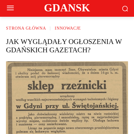
GDANSK
STRONA GŁÓWNA
INNOWACJE
JAK WYGLĄDAŁY OGŁOSZENIA W
GDAŃSKICH GAZETACH?