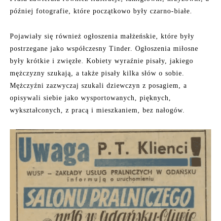
później fotografie, które początkowo były czarno-białe.
Pojawiały się również ogłoszenia małżeńskie, które były
postrzegane jako współczesny Tinder. Ogłoszenia miłosne
były krótkie i zwięzłe. Kobiety wyraźnie pisały, jakiego
mężczyzny szukają, a także pisały kilka słów o sobie.
Mężczyźni zazwyczaj szukali dziewczyn z posagiem, a
opisywali siebie jako wysportowanych, pięknych,
wykształconych, z pracą i mieszkaniem, bez nałogów.