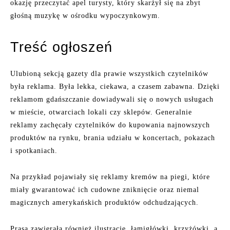
okazję przeczytać apel turysty, który skarżył się na zbyt
głośną muzykę w ośrodku wypoczynkowym.
Treść ogłoszeń
Ulubioną sekcją gazety dla prawie wszystkich czytelników
była reklama. Była lekka, ciekawa, a czasem zabawna. Dzięki
reklamom gdańszczanie dowiadywali się o nowych usługach
w mieście, otwarciach lokali czy sklepów. Generalnie
reklamy zachęcały czytelników do kupowania najnowszych
produktów na rynku, brania udziału w koncertach, pokazach
i spotkaniach.
Na przykład pojawiały się reklamy kremów na piegi, które
miały gwarantować ich cudowne zniknięcie oraz niemal
magicznych amerykańskich produktów odchudzających.
Prasa zawierała również ilustracje, łamigłówki, krzyżówki, a