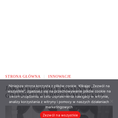
Niniejsza strona korzysta z plików cookie. Klikając „Zezwól na
wszystkie”, zgadzasz się na przechowywanie plików cookie na
swoim urządzeniu w celu usprawnienia nawigacji w witrynie,
analizy korzystania z witryny i pomocy w naszych działaniach
marketingowych
Zezwól na wszystkie