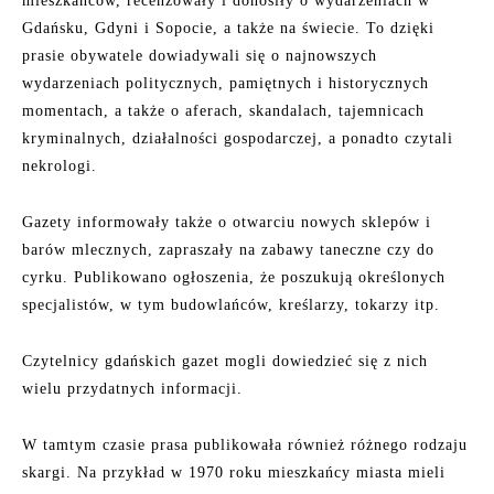
mieszkańców, recenzowały i donosiły o wydarzeniach w
Gdańsku, Gdyni i Sopocie, a także na świecie. To dzięki
prasie obywatele dowiadywali się o najnowszych
wydarzeniach politycznych, pamiętnych i historycznych
momentach, a także o aferach, skandalach, tajemnicach
kryminalnych, działalności gospodarczej, a ponadto czytali
nekrologi.
Gazety informowały także o otwarciu nowych sklepów i
barów mlecznych, zapraszały na zabawy taneczne czy do
cyrku. Publikowano ogłoszenia, że poszukują określonych
specjalistów, w tym budowlańców, kreślarzy, tokarzy itp.
Czytelnicy gdańskich gazet mogli dowiedzieć się z nich
wielu przydatnych informacji.
W tamtym czasie prasa publikowała również różnego rodzaju
skargi. Na przykład w 1970 roku mieszkańcy miasta mieli