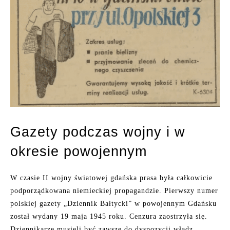
Gazety podczas wojny i w
okresie powojennym
W czasie II wojny światowej gdańska prasa była całkowicie
podporządkowana niemieckiej propagandzie. Pierwszy numer
polskiej gazety „Dziennik Bałtycki” w powojennym Gdańsku
został wydany 19 maja 1945 roku. Cenzura zaostrzyła się.
Dziennikarze musieli być zawsze do dyspozycji władz.