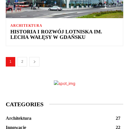
ARCHITEKTURA
HISTORIA I ROZWÓJ LOTNISKA IM.
LECHA WAŁĘSY W GDAŃSKU
1
2
CATEGORIES
Architektura
27
Innowacje
22