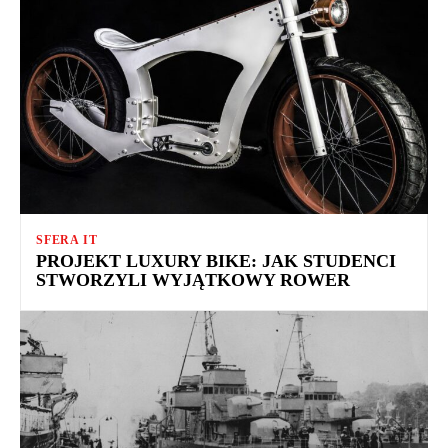
SFERA IT
PROJEKT LUXURY BIKE: JAK STUDENCI
STWORZYLI WYJĄTKOWY ROWER