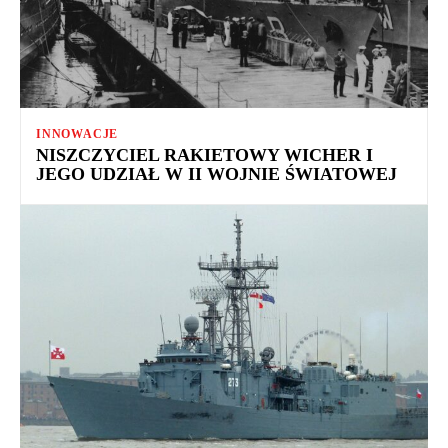
INNOWACJE
NISZCZYCIEL RAKIETOWY WICHER I
JEGO UDZIAŁ W II WOJNIE ŚWIATOWEJ