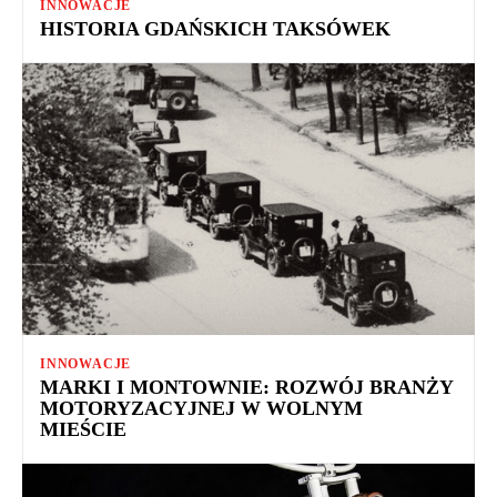
INNOWACJE
HISTORIA GDAŃSKICH TAKSÓWEK
INNOWACJE
MARKI I MONTOWNIE: ROZWÓJ BRANŻY
MOTORYZACYJNEJ W WOLNYM
MIEŚCIE