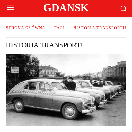
GDANSK
STRONA GŁÓWNA
TAGI
HISTORIA TRANSPORTU
HISTORIA TRANSPORTU