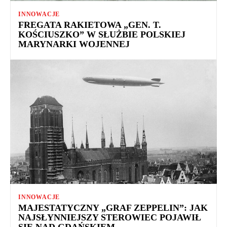
INNOWACJE
FREGATA RAKIETOWA „GEN. T.
KOŚCIUSZKO” W SŁUŻBIE POLSKIEJ
MARYNARKI WOJENNEJ
INNOWACJE
MAJESTATYCZNY „GRAF ZEPPELIN”: JAK
NAJSŁYNNIEJSZY STEROWIEC POJAWIŁ
SIĘ NAD GDAŃSKIEM