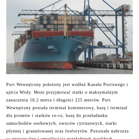
Port Wewnętrzny położony jest wzdłuż Kanału Portowego i
ujścia Wisły. Może przyjmować statki o maksymalnym
zanurzeniu 10,2 metra i długości 225 metrów. Port
Wewnętrzny posiada terminal kontenerowy, bazę i terminal
dla promów i statków ro-ro, bazę do przeładunku
samochodów osobowych, owoców cytrusowych, siarki
płynnej i granulowanej oraz fosforytów. Pozostałe nabrzeża
są uniwersalne i umożliwiają przeładunek zwykłych