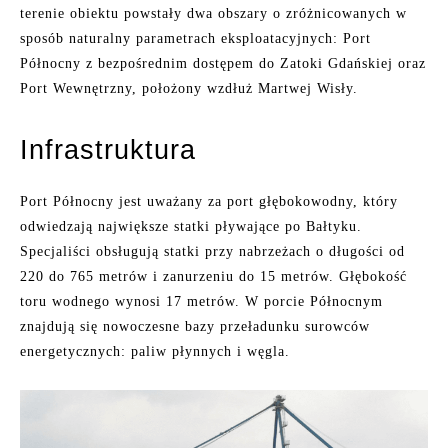
terenie obiektu powstały dwa obszary o zróżnicowanych w
sposób naturalny parametrach eksploatacyjnych: Port
Północny z bezpośrednim dostępem do Zatoki Gdańskiej oraz
Port Wewnętrzny, położony wzdłuż Martwej Wisły.
Infrastruktura
Port Północny jest uważany za port głębokowodny, który
odwiedzają największe statki pływające po Bałtyku.
Specjaliści obsługują statki przy nabrzeżach o długości od
220 do 765 metrów i zanurzeniu do 15 metrów. Głębokość
toru wodnego wynosi 17 metrów. W porcie Północnym
znajdują się nowoczesne bazy przeładunku surowców
energetycznych: paliw płynnych i węgla.