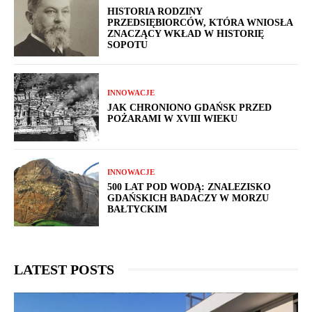
HISTORIA RODZINY
PRZEDSIĘBIORCÓW, KTÓRA WNIOSŁA
ZNACZĄCY WKŁAD W HISTORIĘ
SOPOTU
INNOWACJE
JAK CHRONIONO GDAŃSK PRZED
POŻARAMI W XVIII WIEKU
INNOWACJE
500 LAT POD WODĄ: ZNALEZISKO
GDAŃSKICH BADACZY W MORZU
BAŁTYCKIM
LATEST POSTS