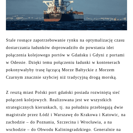
Stale rosnące zapotrzebowanie rynku na optymalizację czasu
dostarczania ładunków doprowadziło do powstania idei
połączenia kolejowego portów w Gdańsku i Gdyni z portami
w Odessie. Dzięki temu połączeniu ładunki w kontenerach
pokonywałyby trasę łączącą Morze Bałtyckie z Morzem
Czarnym znacznie szybciej niż tradycyjną drogą morską.
Z resztą miast Polski port gdański posiada rozwiniętą sieć
połączeń kolejowych. Realizowana jest we wszystkich
strategicznych kierunkach, tj. na południu przebiegają dwie
magistrale przez Łódź i Warszawę do Krakowa i Katowic, na
zachodzie – do Poznania, Szczecina i Wrocławia, a na
wschodzie – do Obwodu Kaliningradzkiego. Generalnie na