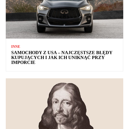
INNE
SAMOCHODY Z USA – NAJCZĘSTSZE BŁĘDY
KUPUJĄCYCH I JAK ICH UNIKNĄĆ PRZY
IMPORCIE