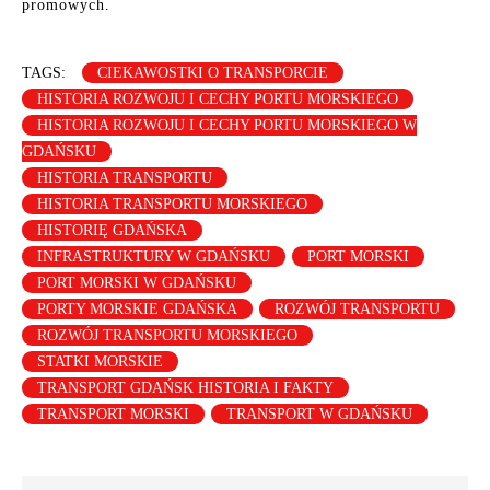
promowych.
TAGS:
CIEKAWOSTKI O TRANSPORCIE
HISTORIA ROZWOJU I CECHY PORTU MORSKIEGO
HISTORIA ROZWOJU I CECHY PORTU MORSKIEGO W
GDAŃSKU
HISTORIA TRANSPORTU
HISTORIA TRANSPORTU MORSKIEGO
HISTORIĘ GDAŃSKA
INFRASTRUKTURY W GDAŃSKU
PORT MORSKI
PORT MORSKI W GDAŃSKU
PORTY MORSKIE GDAŃSKA
ROZWÓJ TRANSPORTU
ROZWÓJ TRANSPORTU MORSKIEGO
STATKI MORSKIE
TRANSPORT GDAŃSK HISTORIA I FAKTY
TRANSPORT MORSKI
TRANSPORT W GDAŃSKU