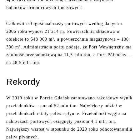
ładunków drobnicowych i masowych.
Całkowita długość nabrzeży portowych według danych z
2006 roku wynosi 21 214 m. Powierzchnia składowa w
obiekcie to 548 000 m², a powierzchnia magazynowa – 106
300 m². Administracja portu podaje, że Port Wewnętrzny ma
zdolność przeładunkową na 11,5 mln ton, a Port Północny –
na 48,5 mln ton.
Rekordy
W 2019 roku w Porcie Gdańsk zanotowano rekordowy wynik
przeładunków – ponad 52 mln ton. Największy udział w
przeładunkach miały paliwa płynne. Przeładunki węgla na
nabrzeżach portowych osiągnęły poziom 4,1 mln ton.
Największy wzrost w stosunku do 2020 roku odnotowano dla
paliw płynnych.