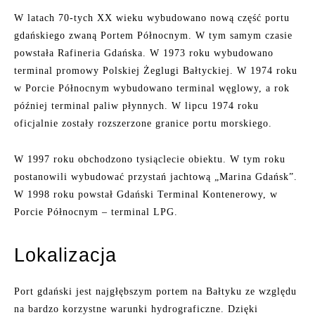
W latach 70-tych XX wieku wybudowano nową część portu
gdańskiego zwaną Portem Północnym. W tym samym czasie
powstała Rafineria Gdańska. W 1973 roku wybudowano
terminal promowy Polskiej Żeglugi Bałtyckiej. W 1974 roku
w Porcie Północnym wybudowano terminal węglowy, a rok
później terminal paliw płynnych. W lipcu 1974 roku
oficjalnie zostały rozszerzone granice portu morskiego.
W 1997 roku obchodzono tysiąclecie obiektu. W tym roku
postanowili wybudować przystań jachtową „Marina Gdańsk”.
W 1998 roku powstał Gdański Terminal Kontenerowy, w
Porcie Północnym – terminal LPG.
Lokalizacja
Port gdański jest najgłębszym portem na Bałtyku ze względu
na bardzo korzystne warunki hydrograficzne. Dzięki