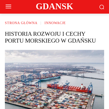
GDANSK
STRONA GŁÓWNA
INNOWACJE
HISTORIA ROZWOJU I CECHY
PORTU MORSKIEGO W GDAŃSKU