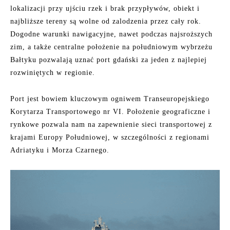
lokalizacji przy ujściu rzek i brak przypływów, obiekt i
najbliższe tereny są wolne od zalodzenia przez cały rok.
Dogodne warunki nawigacyjne, nawet podczas najsroższych
zim, a także centralne położenie na południowym wybrzeżu
Bałtyku pozwalają uznać port gdański za jeden z najlepiej
rozwiniętych w regionie.
Port jest bowiem kluczowym ogniwem Transeuropejskiego
Korytarza Transportowego nr VI. Położenie geograficzne i
rynkowe pozwala nam na zapewnienie sieci transportowej z
krajami Europy Południowej, w szczególności z regionami
Adriatyku i Morza Czarnego.