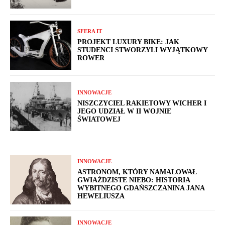
SFERA IT
PROJEKT LUXURY BIKE: JAK
STUDENCI STWORZYLI WYJĄTKOWY
ROWER
INNOWACJE
NISZCZYCIEL RAKIETOWY WICHER I
JEGO UDZIAŁ W II WOJNIE
ŚWIATOWEJ
INNOWACJE
ASTRONOM, KTÓRY NAMALOWAŁ
GWIAŹDZISTE NIEBO: HISTORIA
WYBITNEGO GDAŃSZCZANINA JANA
HEWELIUSZA
INNOWACJE