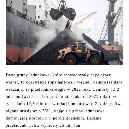
Dwie grupy ładunkowe, które spowodowały największy
wzrost, to oczywiście ropa naftowa i węgiel. Najnowsze dane
wskazują, że przeładunki węgla w 2022 roku wyniosły 13,2
mln ton (wzrost o 175 proc. w stosunku do 2021 roku), w
tym około 12,5 mln ton w relacji importowej. Z kolei paliwa
płynne urosły aż o 35%, stając się grupą ładunkową
dominującą ilościowo w porcie gdańskim. Łącznie
przeładunki paliw wyniosły 25 mln ton.