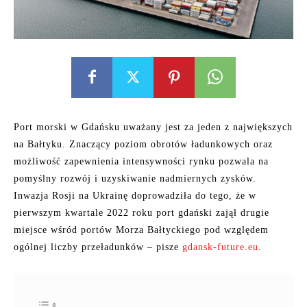
Port morski w Gdańsku uważany jest za jeden z największych
na Bałtyku. Znaczący poziom obrotów ładunkowych oraz
możliwość zapewnienia intensywności rynku pozwala na
pomyślny rozwój i uzyskiwanie nadmiernych zysków.
Inwazja Rosji na Ukrainę doprowadziła do tego, że w
pierwszym kwartale 2022 roku port gdański zajął drugie
miejsce wśród portów Morza Bałtyckiego pod względem
ogólnej liczby przeładunków – pisze
gdansk-future.eu
.