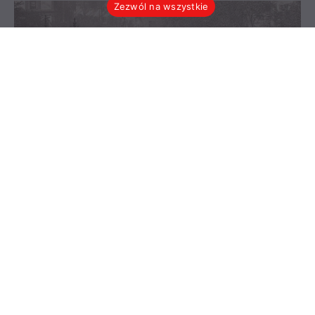
Zezwól na wszystkie