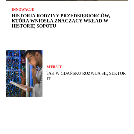
INNOWACJE
HISTORIA RODZINY PRZEDSIĘBIORCÓW,
KTÓRA WNIOSŁA ZNACZĄCY WKŁAD W
HISTORIĘ SOPOTU
SFERA IT
JAK W GDAŃSKU ROZWIJA SIĘ SEKTOR
IT